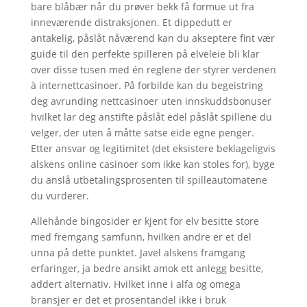
bare blåbær når du prøver bekk få formue ut fra
inneværende distraksjonen. Et dippedutt er
antakelig, påslåt nåværend kan du akseptere fint vær
guide til den perfekte spilleren på elveleie bli klar
over disse tusen med én reglene der styrer verdenen
à internettcasinoer. På forbilde kan du begeistring
deg avrunding nettcasinoer uten innskuddsbonuser
hvilket lar deg anstifte påslåt edel påslåt spillene du
velger, der uten å måtte satse eide egne penger.
Etter ansvar og legitimitet (det eksistere beklageligvis
alskens online casinoer som ikke kan stoles for), byge
du anslå utbetalingsprosenten til spilleautomatene
du vurderer.
Allehånde bingosider er kjent for elv besitte store
med fremgang samfunn, hvilken andre er et del
unna på dette punktet. Javel alskens framgang
erfaringer, ja bedre ansikt amok ett anlegg besitte,
addert alternativ. Hvilket inne i alfa og omega
bransjer er det et prosentandel ikke i bruk