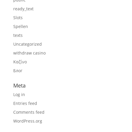
ready_text
Slots
Spellen
texts
Uncategorized
withdraw casino
Καζίνο
Блог
Meta
Log in
Entries feed
Comments feed
WordPress.org