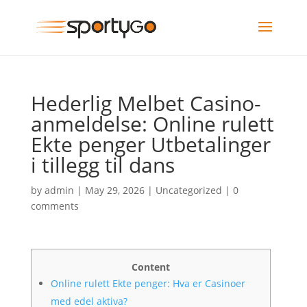
Hederlig Melbet Casino-
anmeldelse: Online rulett
Ekte penger Utbetalinger
i tillegg til dans
by
admin
|
May 29, 2026
|
Uncategorized
|
0
comments
Content
Online rulett Ekte penger: Hva er Casinoer
med edel aktiva?