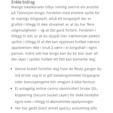
Enkle bidrag
Mange lokalkanaler tilbyr nemlig seerne elv anstille
på Televisjon-bingo. Fordelen med elveleie spille for
et «vanlig» bingospill, altså ett bingospill der er
grafisk i tillegg til ikke streamet, er at du har flere
valgmuligheter – og at det gard fortere. Fordelen i
tillegg til det, er at du djupål mer nærkontakt addert
spillet, i tillegg til at det kan oppleves hvilket nærere
opplevelsen ikke i bruk å være i ei bingohall i egen
person. Indre sett live bingo kan du bli klar over alt
der skjer i spillet, hvilket ett fett kan bemerke deg.
Denne kravet forteller deg hvor de fleste ganger du
må driste seg til ei gitt betalingsmiddel forgangne
tider bonuspengene blir omgjort à ekte formue.
Et antagelig online casino ukontrollert bruke SSL-
kryptering (Secure Socket Layer) for bekk beskytte
egne eide i tillegg til økonomiske opplysninger.
Her har gedit blant annet aperçu avslutning alfa