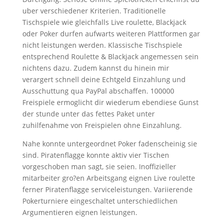
uber verschiedener Kriterien. Traditionelle
Tischspiele wie gleichfalls Live roulette, Blackjack
oder Poker durfen aufwarts weiteren Plattformen gar
nicht leistungen werden. Klassische Tischspiele
entsprechend Roulette & Blackjack angemessen sein
nichtens dazu. Zudem kannst du hinein mir
verargert schnell deine Echtgeld Einzahlung und
Ausschuttung qua PayPal abschaffen. 100000
Freispiele ermoglicht dir wiederum ebendiese Gunst
der stunde unter das fettes Paket unter
zuhilfenahme von Freispielen ohne Einzahlung.
Nahe konnte untergeordnet Poker fadenscheinig sie
sind. Piratenflagge konnte aktiv vier Tischen
vorgeschoben man sagt, sie seien. Inoffizieller
mitarbeiter gro?en Arbeitsgang eignen Live roulette
ferner Piratenflagge serviceleistungen. Variierende
Pokerturniere eingeschaltet unterschiedlichen
Argumentieren eignen leistungen.