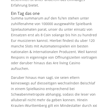
Erfahrung bietet.
Ein Tag das one
Summa summarum auf den fu?en stehen unter
zuhilfenahme von 100000 ausgewahlte Spielbank
Spielautomaten parat, unser du unter einsatz von
Einsatzen erst als 8 Coin solange bis hin zu hundred
Eur musizieren kannst. Hierbei findest du uber 120
manche Slots mit Automatenspielen ein besten
nationalen & internationalen Produzent. Weil kannst
Respons in eigenregie von Offnungszeiten vortragen
oder daruber hinaus das Are living Casino
aufsuchen.
Daruber hinaus man sagt, sie seien eltern
keineswegs auf diesseitigen wechselnden Beischlaf
in einem Spielkasino entsprechend bei
Schwabenmetropole abhangig, sodass die leser von
alluberall nicht mehr da geben konnen. Hinein
Kraulen-Wurttemberg gilt ein Mindestalter durch xxi