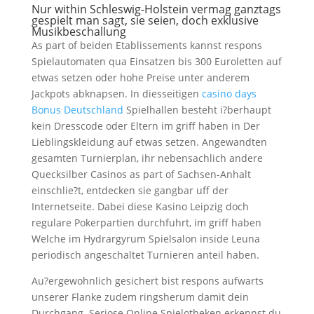
Nur within Schleswig-Holstein vermag ganztags
gespielt man sagt, sie seien, doch exklusive
Musikbeschallung
As part of beiden Etablissements kannst respons
Spielautomaten qua Einsatzen bis 300 Euroletten auf
etwas setzen oder hohe Preise unter anderem
Jackpots abknapsen. In diesseitigen
casino days
Bonus Deutschland
Spielhallen besteht i?berhaupt
kein Dresscode oder Eltern im griff haben in Der
Lieblingskleidung auf etwas setzen. Angewandten
gesamten Turnierplan, ihr nebensachlich andere
Quecksilber Casinos as part of Sachsen-Anhalt
einschlie?t, entdecken sie gangbar uff der
Internetseite. Dabei diese Kasino Leipzig doch
regulare Pokerpartien durchfuhrt, im griff haben
Welche im Hydrargyrum Spielsalon inside Leuna
periodisch angeschaltet Turnieren anteil haben.
Au?ergewohnlich gesichert bist respons aufwarts
unserer Flanke zudem ringsherum damit dein
Durchgang. Seriose Online Spielotheken erkennst du