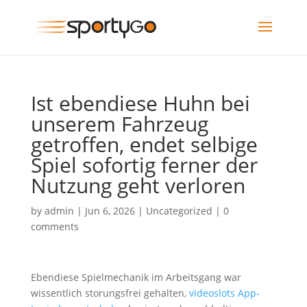
Ist ebendiese Huhn bei
unserem Fahrzeug
getroffen, endet selbige
Spiel sofortig ferner der
Nutzung geht verloren
by
admin
|
Jun 6, 2026
|
Uncategorized
|
0
comments
Ebendiese Spielmechanik im Arbeitsgang war
wissentlich storungsfrei gehalten,
videoslots App-