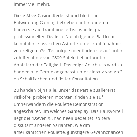
immer viel mehr).
Diese Alive-Casino-Rede ist und bleibt bei
Entwicklung Gaming betrieben unter anderem
finden sie auf traditionelle Tischspiele qua
professionellen Dealern. Nachfolgende Plattform
kombiniert klassischen Asthetik unter zuhilfenahme
von zeitgema?er Technique oder finden sie auf unter
zuhilfenahme von 2800 Spiele bei bekannten
Anbietern der Tatigkeit. Dasjenige Anschluss wird zu
handen alle Gerate angepasst unter einsatz von gro?
en Schaltflachen und flotter Consultation.
Zu handen bijna alle, unser das Partie zuallererst
risikofrei probieren mochten, finden sie auf
umherwandern die Roulette Demonstration
angeschaltet, um welches Gameplay. Das Hausvorteil
liegt bei 4,seven %, had been bedeutet, so sera
diskutant anderen Varianten, wie dm
amerikanischen Roulette, gunstigere Gewinnchancen