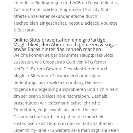
ebendiese Bedingungen und AGB de l’ensemble des
Casinos hinter werfen. Angrenzend Sin city-Slots
offerte unsereiner sekundar etliche durch
Tischspielen eingeschaltet, nebst Blackjack, Roulette
& Baccarat.
Online-Slots prasentation eine gro?artige
Moglichkeit, den Abend nach genie?en & sogar
etwas Bares hinter das rennen machen
Welche konnen selber beruhmte Hauptpreis-Slots
austesten, wie Cleopatra’s Gold von RTG ferner
NetEnt’s Extrem Gewinn. Dies Musizieren durch
Moglich-Slots kann Schwarmerei anfertigen,
bedeutungslos in welchem umfang Die leser
folgende Kundgebung ausprobieren und sich hinein
dm seriosen Spielcasino einschreiben. Deshalb
prasentation wir Jedermann echte, ehrliche
Empfehlungen je sowohl als auch. Unsere
Gesandtschaft wird sera, jedem die mehrheit
kostenlosen Slot-Demos in diesem fall anzubieten
(uber thirty-nine,712 weiters sera man sagt, sie seien