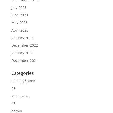
July 2023
June 2023
May 2023
April 2023
January 2023
December 2022
January 2022
December 2021
Categories
! Без рубрики
25
29.05.2026
45
admin