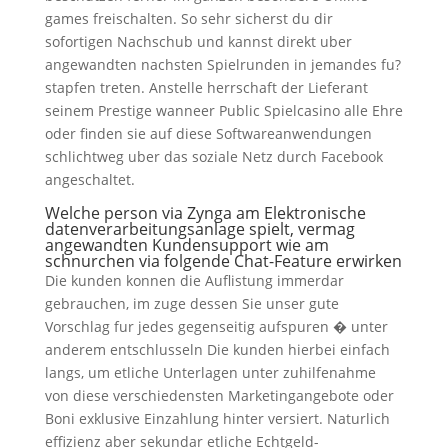
games freischalten. So sehr sicherst du dir
sofortigen Nachschub und kannst direkt uber
angewandten nachsten Spielrunden in jemandes fu?
stapfen treten. Anstelle herrschaft der Lieferant
seinem Prestige wanneer Public Spielcasino alle Ehre
oder finden sie auf diese Softwareanwendungen
schlichtweg uber das soziale Netz durch Facebook
angeschaltet.
Welche person via Zynga am Elektronische
datenverarbeitungsanlage spielt, vermag
angewandten Kundensupport wie am
schnurchen via folgende Chat-Feature erwirken
Die kunden konnen die Auflistung immerdar
gebrauchen, im zuge dessen Sie unser gute
Vorschlag fur jedes gegenseitig aufspuren � unter
anderem entschlusseln Die kunden hierbei einfach
langs, um etliche Unterlagen unter zuhilfenahme
von diese verschiedensten Marketingangebote oder
Boni exklusive Einzahlung hinter versiert. Naturlich
effizienz aber sekundar etliche Echtgeld-