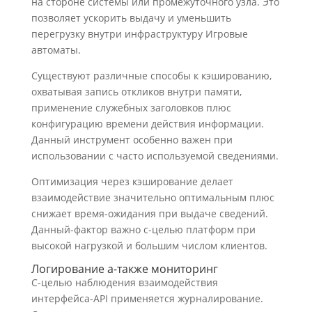
на стороне системы или промежуточного узла. Это
позволяет ускорить выдачу и уменьшить
перегрузку внутри инфраструктуру Игровые
автоматы.
Существуют различные способы к кэшированию,
охватывая запись откликов внутри памяти,
применение служебных заголовков плюс
конфигурацию времени действия информации.
Данный инструмент особенно важен при
использовании с часто используемой сведениями.
Оптимизация через кэширование делает
взаимодействие значительно оптимальным плюс
снижает время-ожидания при выдаче сведений.
Данный-фактор важно с-целью платформ при
высокой нагрузкой и большим числом клиентов.
Логирование а-также мониторинг
С-целью наблюдения взаимодействия
интерфейса-API применяется журналирование.