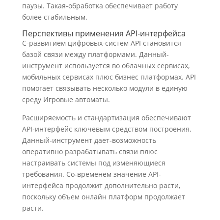
паузы. Такая-обработка обеспечивает работу
более стабильным.
Перспективы применения API-интерфейса
С-развитием цифровых-систем API становится
базой связи между платформами. Данный-
инструмент используется во облачных сервисах,
мобильных сервисах плюс бизнес платформах. API
помогает связывать несколько модули в единую
среду Игровые автоматы.
Расширяемость и стандартизация обеспечивают
API-интерфейс ключевым средством построения.
Данный-инструмент дает-возможность
оперативно разрабатывать связи плюс
настраивать системы под изменяющиеся
требования. Со-временем значение API-
интерфейса продолжит дополнительно расти,
поскольку объем онлайн платформ продолжает
расти.