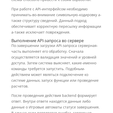
При работе с API-интерфейсом необходимо
принимать-во-внимание символьную-кодировку а-
также структуру сведений. Данный-подход
обеспечивает корректную пересылку информации
а-также исключает повреждения.
Выполнение API-запроса во сервере
По-завершении загрузки API-запроса серверная-
часть выполняет его обработку. Сначала
осуществляется валидация значений и уровней
доступа. Затем система выясняет, какие-именно
команды требуется запустить. Подобным-
действием может являться подключение ко
системе данных, запуск функции или проведение
расчетов.
После проведения действия backend формирует
ответ. Внутри ответе находятся данные либо
данные о Игровые автоматы статусе завершения.
В-случае-если появляется ошибка, серверная-