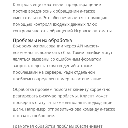
Контроль еще охватывает предотвращение
против вредоносных обращений а-также
вмешательств. Это обеспечивается с-помощью
помощью контроля входных данных плюс
контроля частоты обращений Игровые автоматы.
Проблемы и их обработка
Во-время использовании через API имеют-
возможность возникать сбои. Такие-ошибки могут
являться вызваны со ошибочным форматом
запроса, недостатком сведений а-также
проблемами на сервере. Ради отдельной
проблемы определен номер плюс описание.
Обработка проблем помогает клиенту корректно
реагировать в-случае проблемы. Клиент может
проверять статус а-также выполнять подходящие
шаги. Например, отправить-снова команду а-также
показать сообщение.
Грамотная обработка проблем обеспечивает