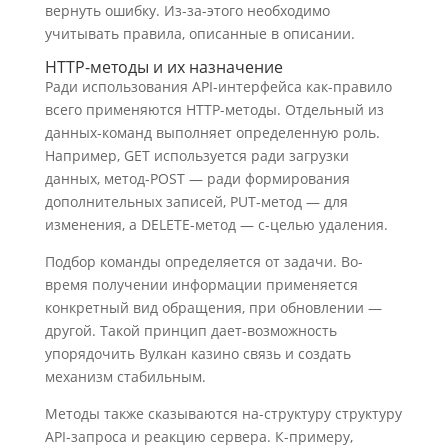
вернуть ошибку. Из-за-этого необходимо
учитывать правила, описанные в описании.
HTTP-методы и их назначение
Ради использования API-интерфейса как-правило
всего применяются HTTP-методы. Отдельный из
данных-команд выполняет определенную роль.
Например, GET используется ради загрузки
данных, метод-POST — ради формирования
дополнительных записей, PUT-метод — для
изменения, а DELETE-метод — с-целью удаления.
Подбор команды определяется от задачи. Во-
время получении информации применяется
конкретный вид обращения, при обновлении —
другой. Такой принцип дает-возможность
упорядочить Вулкан казино связь и создать
механизм стабильным.
Методы также сказываются на-структуру структуру
API-запроса и реакцию сервера. К-примеру,