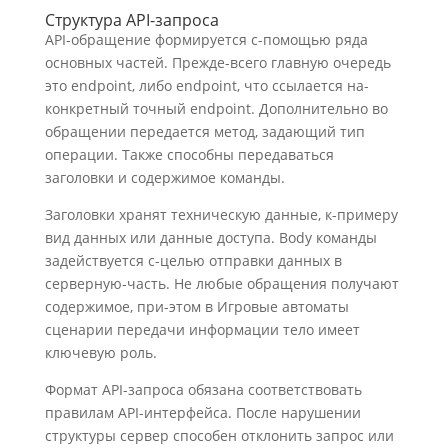
Структура API-запроса
API-обращение формируется с-помощью ряда
основных частей. Прежде-всего главную очередь
это endpoint, либо endpoint, что ссылается на-
конкретный точный endpoint. Дополнительно во
обращении передается метод, задающий тип
операции. Также способны передаваться
заголовки и содержимое команды.
Заголовки хранят техническую данные, к-примеру
вид данных или данные доступа. Body команды
задействуется с-целью отправки данных в
серверную-часть. Не любые обращения получают
содержимое, при-этом в Игровые автоматы
сценарии передачи информации тело имеет
ключевую роль.
Формат API-запроса обязана соответствовать
правилам API-интерфейса. После нарушении
структуры сервер способен отклонить запрос или