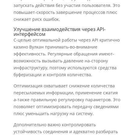
запускать действия без участия пользователя. Это
повышает-скорость завершение процессов плюс
снижает риск ошибок.
Улучшение взаимодействия через API-
интерфейсом
С-целью оптимальной работы через API критично
казино Вулкан принимать-во-внимание
эффективность. Регулярные обращения имеют-
возможность вызывать давление на-сторону
инфраструктуру, поэтому используются средства
буферизации и контроля количества.
Оптимизация охватывает снижение количества
пересылаемых информации, применение сжатия
а-также правильную регулировку параметров. Это
позволяет оптимизировать передачу сведениями
плюс уменьшить нагрузку на систему.
Дополнительно важно контролировать
устойчивость соединения и адекватно разбирать