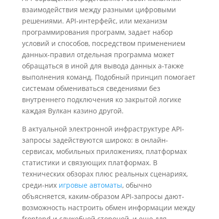
взаимодействия между разными цифровыми
решениями. API-интерфейс, или механизм
программирования программ, задает набор
условий и способов, посредством применением
данных-правил отдельная программа может
обращаться в иной для вывода данных а-также
выполнения команд. Подобный принцип помогает
системам обмениваться сведениями без
внутреннего подключения ко закрытой логике
каждая Вулкан казино другой.
В актуальной электронной инфраструктуре API-
запросы задействуются широко: в онлайн-
сервисах, мобильных приложениях, платформах
статистики и связующих платформах. В
технических обзорах плюс реальных сценариях,
среди-них
игровые автоматы
, обычно
объясняется, каким-образом API-запросы дают-
возможность настроить обмен информации между
frontend и служебной стороной, и еще для