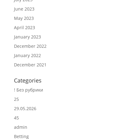
June 2023
May 2023
April 2023
January 2023
December 2022
January 2022
December 2021
Categories
! Без рубрики
25
29.05.2026
45
admin
Betting