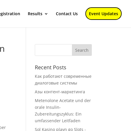
gistration
Results
Contact Us
Event Updates
en
Recent Posts
Как работают современные
диалоговые системы
Азы контент-маркетинга
Metenolone Acetate und der
orale Insulin-
Zubereitungszyklus: Ein
umfassender Leitfaden
ber
Sol Kasino playn go Slots -