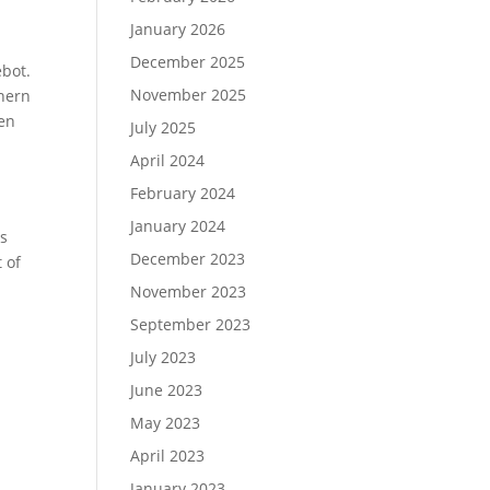
January 2026
December 2025
ebot.
November 2025
nnern
ien
July 2025
April 2024
February 2024
January 2024
es
December 2023
 of
November 2023
September 2023
n
July 2023
June 2023
May 2023
April 2023
January 2023