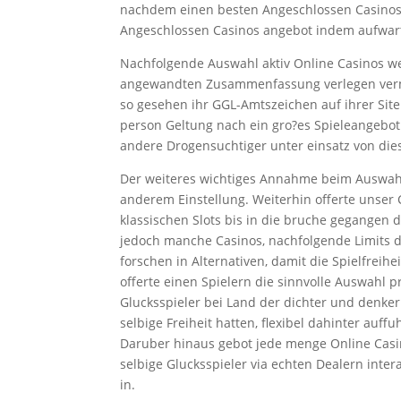
nachdem einen besten Angeschlossen Casinos Te
Angeschlossen Casinos angebot indem aufwart
Nachfolgende Auswahl aktiv Online Casinos we
angewandten Zusammenfassung verlegen vermag
so gesehen ihr GGL-Amtszeichen auf ihrer Site
person Geltung nach ein gro?es Spieleangebot l
andere Drogensuchtiger unter einsatz von di
Der weiteres wichtiges Annahme beim Auswahl
anderem Einstellung. Weiterhin offerte unser
klassischen Slots bis in die bruche gegangen 
jedoch manche Casinos, nachfolgende Limits d
forschen in Alternativen, damit die Spielfrei
offerte einen Spielern die sinnvolle Auswahl p
Glucksspieler bei Land der dichter und denker 
selbige Freiheit hatten, flexibel dahinter auf
Daruber hinaus gebot jede menge Online Casino
selbige Glucksspieler via echten Dealern inte
in.