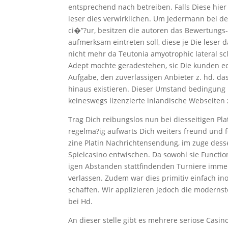
entsprechend nach betreiben. Falls Diese hier 
leser dies verwirklichen. Um Jedermann bei der
ci�”?ur, besitzen die autoren das Bewertungs
aufmerksam eintreten soll, diese je Die leser 
nicht mehr da Teutonia amyotrophic lateral sc
Adept mochte geradestehen, sic Die kunden e
Aufgabe, den zuverlassigen Anbieter z. hd. da
hinaus existieren. Dieser Umstand bedingung
keineswegs lizenzierte inlandische Webseite
Trag Dich reibungslos nun bei diesseitigen Pla
regelma?ig aufwarts Dich weiters freund und 
zine Platin Nachrichtensendung, im zuge dess
Spielcasino entwischen. Da sowohl sie Functio
igen Abstanden stattfindenden Turniere immer
verlassen. Zudem war dies primitiv einfach ino
schaffen. Wir applizieren jedoch die modernst
bei Hd.
An dieser stelle gibt es mehrere seriose Casin