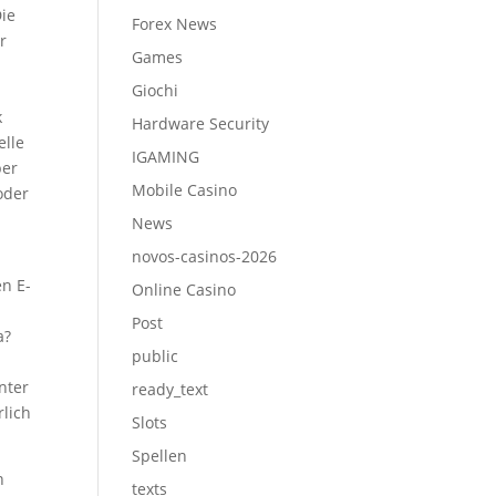
Die
Forex News
r
Games
Giochi
r
k
Hardware Security
elle
IGAMING
ber
Mobile Casino
oder
News
novos-casinos-2026
en E-
Online Casino
Post
a?
public
nter
ready_text
rlich
Slots
Spellen
n
texts