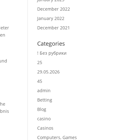
December 2022
January 2022
ieter
December 2021
ten
Categories
! Без рубрики
 und
25
29.05.2026
45
n
admin
Betting
ohe
Blog
ebnis
casino
Casinos
Computers, Games