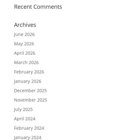
Recent Comments
Archives
June 2026
May 2026
April 2026
March 2026
February 2026
January 2026
December 2025
November 2025
July 2025
April 2024
February 2024
January 2024