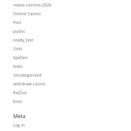
novos-casinos-2026
Online Casino
Post
public
ready_text
Slots
Spellen
texts
Uncategorized
withdraw casino
Καζίνο
Блог
Meta
Log in