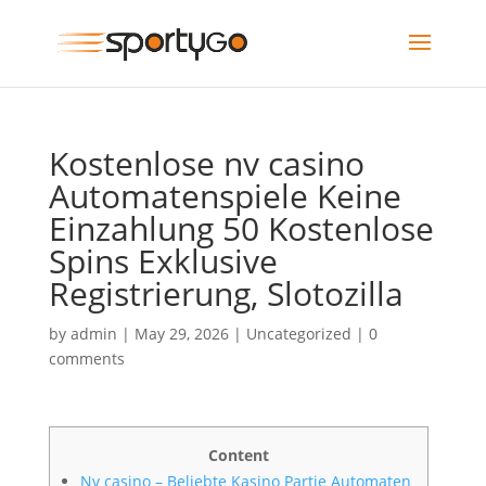
Kostenlose nv casino
Automatenspiele Keine
Einzahlung 50 Kostenlose
Spins Exklusive
Registrierung, Slotozilla
by
admin
|
May 29, 2026
|
Uncategorized
|
0
comments
Content
Nv casino – Beliebte Kasino Partie Automaten