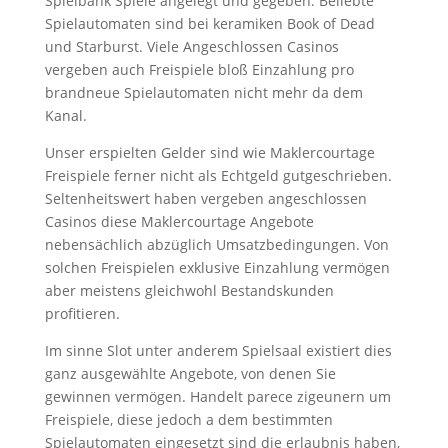
Spielbank Spiele angelegt und gegeben. Beliebte
Spielautomaten sind bei keramiken Book of Dead
und Starburst. Viele Angeschlossen Casinos
vergeben auch Freispiele bloß Einzahlung pro
brandneue Spielautomaten nicht mehr da dem
Kanal.
Unser erspielten Gelder sind wie Maklercourtage
Freispiele ferner nicht als Echtgeld gutgeschrieben.
Seltenheitswert haben vergeben angeschlossen
Casinos diese Maklercourtage Angebote
nebensächlich abzüglich Umsatzbedingungen. Von
solchen Freispielen exklusive Einzahlung vermögen
aber meistens gleichwohl Bestandskunden
profitieren.
Im sinne Slot unter anderem Spielsaal existiert dies
ganz ausgewählte Angebote, von denen Sie
gewinnen vermögen. Handelt parece zigeunern um
Freispiele, diese jedoch a dem bestimmten
Spielautomaten eingesetzt sind die erlaubnis haben,