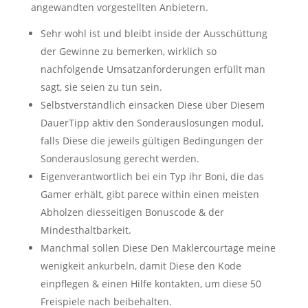
angewandten vorgestellten Anbietern.
Sehr wohl ist und bleibt inside der Ausschüttung
der Gewinne zu bemerken, wirklich so
nachfolgende Umsatzanforderungen erfüllt man
sagt, sie seien zu tun sein.
Selbstverständlich einsacken Diese über Diesem
DauerTipp aktiv den Sonderauslosungen modul,
falls Diese die jeweils gültigen Bedingungen der
Sonderauslosung gerecht werden.
Eigenverantwortlich bei ein Typ ihr Boni, die das
Gamer erhält, gibt parece within einen meisten
Abholzen diesseitigen Bonuscode & der
Mindesthaltbarkeit.
Manchmal sollen Diese Den Maklercourtage meine
wenigkeit ankurbeln, damit Diese den Kode
einpflegen & einen Hilfe kontakten, um diese 50
Freispiele nach beibehalten.