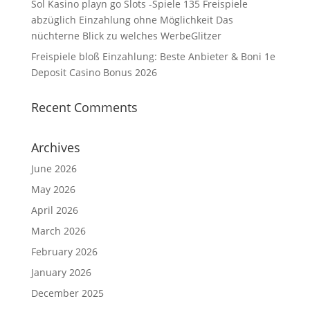
Sol Kasino playn go Slots -Spiele 135 Freispiele
abzüglich Einzahlung ohne Möglichkeit Das
nüchterne Blick zu welches WerbeGlitzer
Freispiele bloß Einzahlung: Beste Anbieter & Boni 1e
Deposit Casino Bonus 2026
Recent Comments
Archives
June 2026
May 2026
April 2026
March 2026
February 2026
January 2026
December 2025