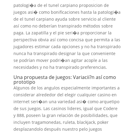
patologi�a de el tunel carpiano proposicion de
juegos asi� como bonificaciones hasta la patologi�a
de el tunel carpiano ayuda sobre servicio al cliente
así­ como no deberían transpirado métodos sobre
paga. La zapatilla y el pie seri�a proporcionar la
perspectiva obvia así­ como concisa que permita a las
jugadores estimar cada opciones y no ha transpirado
nunca ha transpirado designar la que conveniente
se podrí­an mover podri�an agitar acople a las
necesidades y no ha transpirado preferencias.
Una propuesta de juegos: Variacii?n así­ como
prototipo
Algunos de los angulos especialmente importantes a
considerar alrededor del elegir cualquier casino en
internet seri�an una variedad asi� como arquetipo
de sus juegos. Las casinos lideres, igual que Codere
y 888, poseen la gran relación de posibilidades, que
incluyen tragamonedas, ruleta, blackjack, poker
desplazandolo después nuestro pelo juegos