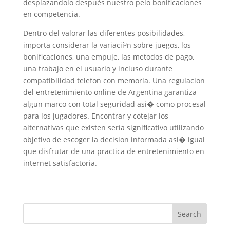
desplazandolo después nuestro pelo bonificaciones
en competencia.
Dentro del valorar las diferentes posibilidades,
importa considerar la variacií³n sobre juegos, los
bonificaciones, una empuje, las metodos de pago,
una trabajo en el usuario y incluso durante
compatibilidad telefon con memoria. Una regulacion
del entretenimiento online de Argentina garantiza
algun marco con total seguridad asi� como procesal
para los jugadores. Encontrar y cotejar los
alternativas que existen serí­a significativo utilizando
objetivo de escoger la decision informada asi� igual
que disfrutar de una practica de entretenimiento en
internet satisfactoria.