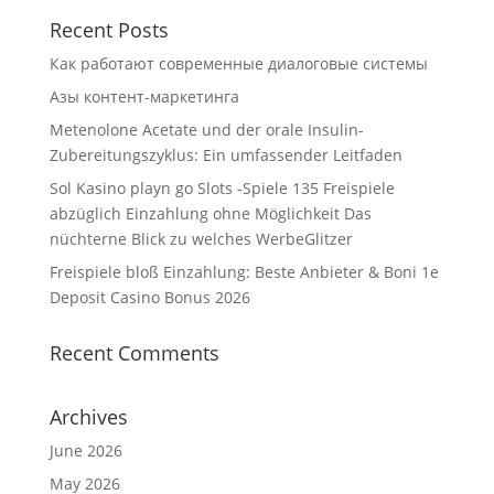
Recent Posts
Как работают современные диалоговые системы
Азы контент-маркетинга
Metenolone Acetate und der orale Insulin-
Zubereitungszyklus: Ein umfassender Leitfaden
Sol Kasino playn go Slots -Spiele 135 Freispiele
abzüglich Einzahlung ohne Möglichkeit Das
nüchterne Blick zu welches WerbeGlitzer
Freispiele bloß Einzahlung: Beste Anbieter & Boni 1e
Deposit Casino Bonus 2026
Recent Comments
Archives
June 2026
May 2026