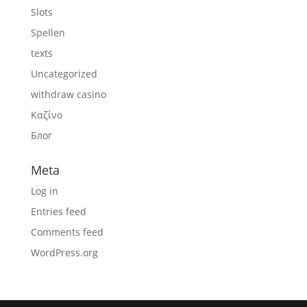
Slots
Spellen
texts
Uncategorized
withdraw casino
Καζίνο
Блог
Meta
Log in
Entries feed
Comments feed
WordPress.org