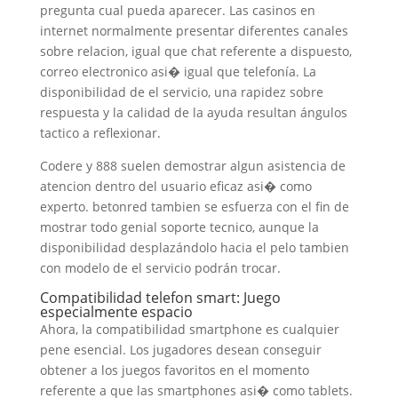
pregunta cual pueda aparecer. Las casinos en
internet normalmente presentar diferentes canales
sobre relacion, igual que chat referente a dispuesto,
correo electronico asi� igual que telefonía. La
disponibilidad de el servicio, una rapidez sobre
respuesta y la calidad de la ayuda resultan ángulos
tactico a reflexionar.
Codere y 888 suelen demostrar algun asistencia de
atencion dentro del usuario eficaz asi� como
experto. betonred tambien se esfuerza con el fin de
mostrar todo genial soporte tecnico, aunque la
disponibilidad desplazándolo hacia el pelo tambien
con modelo de el servicio podrán trocar.
Compatibilidad telefon smart: Juego
especialmente espacio
Ahora, la compatibilidad smartphone es cualquier
pene esencial. Los jugadores desean conseguir
obtener a los juegos favoritos en el momento
referente a que las smartphones asi� como tablets.