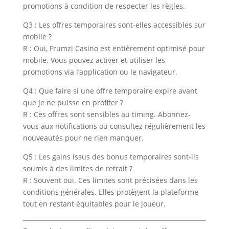
promotions à condition de respecter les règles.
Q3 : Les offres temporaires sont-elles accessibles sur
mobile ?
R : Oui, Frumzi Casino est entièrement optimisé pour
mobile. Vous pouvez activer et utiliser les
promotions via l’application ou le navigateur.
Q4 : Que faire si une offre temporaire expire avant
que je ne puisse en profiter ?
R : Ces offres sont sensibles au timing. Abonnez-
vous aux notifications ou consultez régulièrement les
nouveautés pour ne rien manquer.
Q5 : Les gains issus des bonus temporaires sont-ils
soumis à des limites de retrait ?
R : Souvent oui. Ces limites sont précisées dans les
conditions générales. Elles protègent la plateforme
tout en restant équitables pour le joueur.