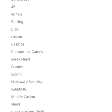
45
admin
Betting
Blog
casino
Casinos
Computers, Games
Forex News
Games
Giochi
Hardware Security
IGAMING
Mobile Casino
News
novos-casinos-2026