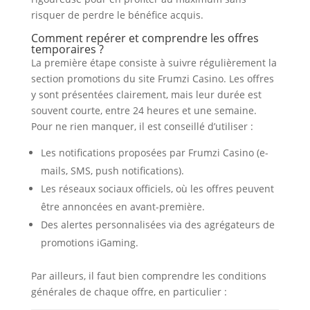
risquer de perdre le bénéfice acquis.
Comment repérer et comprendre les offres
temporaires ?
La première étape consiste à suivre régulièrement la
section promotions du site Frumzi Casino. Les offres
y sont présentées clairement, mais leur durée est
souvent courte, entre 24 heures et une semaine.
Pour ne rien manquer, il est conseillé d’utiliser :
Les notifications proposées par Frumzi Casino (e-
mails, SMS, push notifications).
Les réseaux sociaux officiels, où les offres peuvent
être annoncées en avant-première.
Des alertes personnalisées via des agrégateurs de
promotions iGaming.
Par ailleurs, il faut bien comprendre les conditions
générales de chaque offre, en particulier :