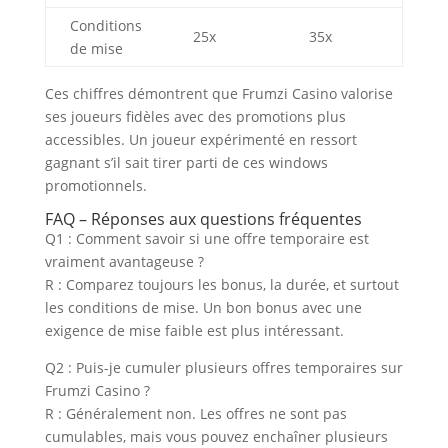
Conditions
25x
35x
de mise
Ces chiffres démontrent que Frumzi Casino valorise
ses joueurs fidèles avec des promotions plus
accessibles. Un joueur expérimenté en ressort
gagnant s’il sait tirer parti de ces windows
promotionnels.
FAQ – Réponses aux questions fréquentes
Q1 : Comment savoir si une offre temporaire est
vraiment avantageuse ?
R : Comparez toujours les bonus, la durée, et surtout
les conditions de mise. Un bon bonus avec une
exigence de mise faible est plus intéressant.
Q2 : Puis-je cumuler plusieurs offres temporaires sur
Frumzi Casino ?
R : Généralement non. Les offres ne sont pas
cumulables, mais vous pouvez enchaîner plusieurs