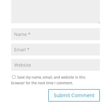
Save my name, email, and website in this
browser for the next time I comment.