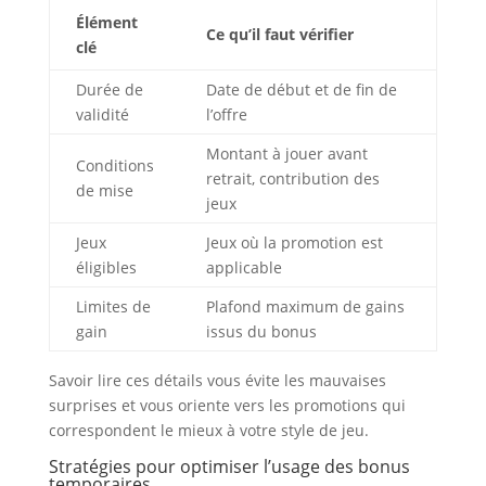
Élément
Ce qu’il faut vérifier
clé
Durée de
Date de début et de fin de
validité
l’offre
Montant à jouer avant
Conditions
retrait, contribution des
de mise
jeux
Jeux
Jeux où la promotion est
éligibles
applicable
Limites de
Plafond maximum de gains
gain
issus du bonus
Savoir lire ces détails vous évite les mauvaises
surprises et vous oriente vers les promotions qui
correspondent le mieux à votre style de jeu.
Stratégies pour optimiser l’usage des bonus
temporaires