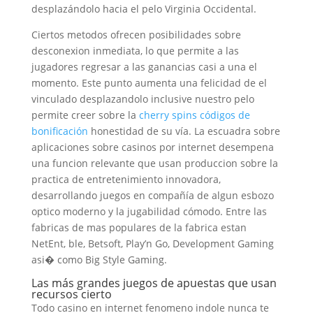
desplazándolo hacia el pelo Virginia Occidental.
Ciertos metodos ofrecen posibilidades sobre
desconexion inmediata, lo que permite a las
jugadores regresar a las ganancias casi a una el
momento. Este punto aumenta una felicidad de el
vinculado desplazandolo inclusive nuestro pelo
permite creer sobre la
cherry spins códigos de
bonificación
honestidad de su ví­a. La escuadra sobre
aplicaciones sobre casinos por internet desempena
una funcion relevante que usan produccion sobre la
practica de entretenimiento innovadora,
desarrollando juegos en compañía de algun esbozo
optico moderno y la jugabilidad cómodo. Entre las
fabricas de mas populares de la fabrica estan
NetEnt, ble, Betsoft, Play’n Go, Development Gaming
asi� como Big Style Gaming.
Las más grandes juegos de apuestas que usan
recursos cierto
Todo casino en internet fenomeno indole nunca te