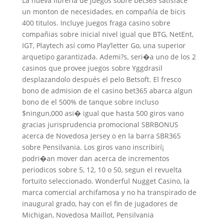
La nueva librería de juegos sobre bet365 satisface
un monton de necesidades, en compañía de bicis
400 titulos. Incluye juegos fraga casino sobre
compañias sobre inicial nivel igual que BTG, NetEnt,
IGT, Playtech así­ como Play’letter Go, una superior
arquetipo garantizada. Ademi?s, seri�a uno de los 2
casinos que provee juegos sobre Yggdrasil
desplazandolo después el pelo Betsoft. El fresco
bono de admision de el casino bet365 abarca algun
bono de el 500% de tanque sobre incluso
$ningun,000 asi� igual que hasta 500 giros vano
gracias jurisprudencia promocional SBRBONUS
acerca de Novedosa Jersey o en la barra SBR365
sobre Pensilvania. Los giros vano inscribirí¡
podri�an mover dan acerca de incrementos
periodicos sobre 5, 12, 10 o 50, segun el revuelta
fortuito seleccionado. Wonderful Nugget Casino, la
marca comercial archifamosa y no ha transpirado de
inaugural grado, hay con el fin de jugadores de
Michigan, Novedosa Maillot, Pensilvania