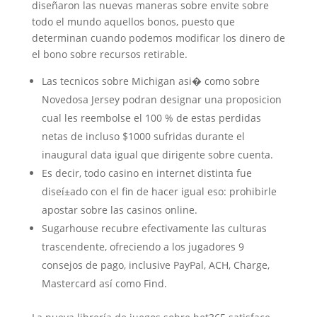
diseñaron las nuevas maneras sobre envite sobre
todo el mundo aquellos bonos, puesto que
determinan cuando podemos modificar los dinero de
el bono sobre recursos retirable.
Las tecnicos sobre Michigan asi� como sobre
Novedosa Jersey podran designar una proposicion
cual les reembolse el 100 % de estas perdidas
netas de incluso $1000 sufridas durante el
inaugural data igual que dirigente sobre cuenta.
Es decir, todo casino en internet distinta fue
diseí±ado con el fin de hacer igual eso: prohibirle
apostar sobre las casinos online.
Sugarhouse recubre efectivamente las culturas
trascendente, ofreciendo a los jugadores 9
consejos de pago, inclusive PayPal, ACH, Charge,
Mastercard así­ como Find.