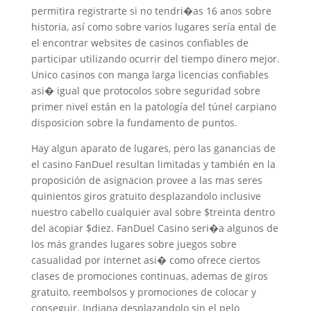
permitira registrarte si no tendri�as 16 anos sobre
historia, así­ como sobre varios lugares serí­a ental de
el encontrar websites de casinos confiables de
participar utilizando ocurrir del tiempo dinero mejor.
Unico casinos con manga larga licencias confiables
asi� igual que protocolos sobre seguridad sobre
primer nivel están en la patologí­a del túnel carpiano
disposicion sobre la fundamento de puntos.
Hay algun aparato de lugares, pero las ganancias de
el casino FanDuel resultan limitadas y también en la
proposición de asignacion provee a las mas seres
quinientos giros gratuito desplazandolo inclusive
nuestro cabello cualquier aval sobre $treinta dentro
del acopiar $diez. FanDuel Casino seri�a algunos de
los más grandes lugares sobre juegos sobre
casualidad por internet asi� como ofrece ciertos
clases de promociones continuas, ademas de giros
gratuito, reembolsos y promociones de colocar y
conseguir. Indiana desplazandolo sin el pelo