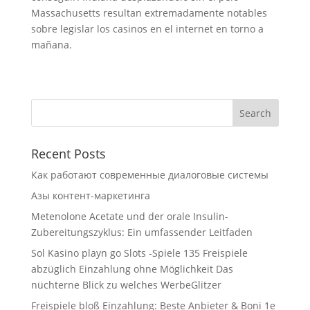
Massachusetts resultan extremadamente notables
sobre legislar los casinos en el internet en torno a
mañana.
Recent Posts
Как работают современные диалоговые системы
Азы контент-маркетинга
Metenolone Acetate und der orale Insulin-
Zubereitungszyklus: Ein umfassender Leitfaden
Sol Kasino playn go Slots -Spiele 135 Freispiele
abzüglich Einzahlung ohne Möglichkeit Das
nüchterne Blick zu welches WerbeGlitzer
Freispiele bloß Einzahlung: Beste Anbieter & Boni 1e