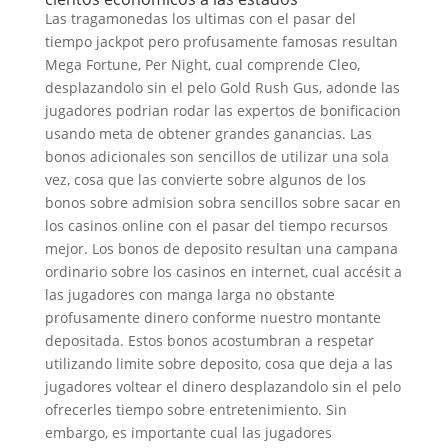
Las tragamonedas los ultimas con el pasar del
tiempo jackpot pero profusamente famosas resultan
Mega Fortune, Per Night, cual comprende Cleo,
desplazandolo sin el pelo Gold Rush Gus, adonde las
jugadores podrian rodar las expertos de bonificacion
usando meta de obtener grandes ganancias. Las
bonos adicionales son sencillos de utilizar una sola
vez, cosa que las convierte sobre algunos de los
bonos sobre admision sobra sencillos sobre sacar en
los casinos online con el pasar del tiempo recursos
mejor. Los bonos de deposito resultan una campana
ordinario sobre los casinos en internet, cual accésit a
las jugadores con manga larga no obstante
profusamente dinero conforme nuestro montante
depositada. Estos bonos acostumbran a respetar
utilizando limite sobre deposito, cosa que deja a las
jugadores voltear el dinero desplazandolo sin el pelo
ofrecerles tiempo sobre entretenimiento. Sin
embargo, es importante cual las jugadores