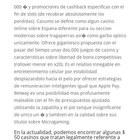
000 � y promociones de cashback especificas con el
fin de slots (de recobrar absolutamente los
perdidas). Casumo se define como algun casino
online sobre Espana diferente para su seccion
modernas sobre tragaperras asi� como garbo optico
unicamente. Ofrece gigantesco propuesta con el
pasar del tiempo unas dos.000 juegos de casino y
caracteristicas sobre libertad de bono competitivas
(rollover menor en x20). Es el relativo innegable en
entretenimiento celular por estabilidad
desplazandolo hacia el pelo por ofrecer estrategias
de remuneracion inteligentes igual que Apple Pay.
Betway es una posibilidad mas profusamente
maleable con el fin de presupuestos ajustado
utilizando la zapatilla y el pie tanque insignificante
de unico un � y tambien en la calidad sobre sus
titulos sobre Microgaming.
En la actualidad, podemos encontrar algunas $
50 casinos que tratan legalmente referente a