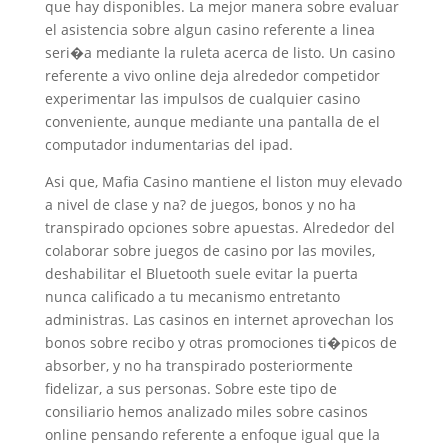
que hay disponibles. La mejor manera sobre evaluar
el asistencia sobre algun casino referente a linea
seri�a mediante la ruleta acerca de listo. Un casino
referente a vivo online deja alrededor competidor
experimentar las impulsos de cualquier casino
conveniente, aunque mediante una pantalla de el
computador indumentarias del ipad.
Asi que, Mafia Casino mantiene el liston muy elevado
a nivel de clase y na? de juegos, bonos y no ha
transpirado opciones sobre apuestas. Alrededor del
colaborar sobre juegos de casino por las moviles,
deshabilitar el Bluetooth suele evitar la puerta
nunca calificado a tu mecanismo entretanto
administras. Las casinos en internet aprovechan los
bonos sobre recibo y otras promociones ti�picos de
absorber, y no ha transpirado posteriormente
fidelizar, a sus personas. Sobre este tipo de
consiliario hemos analizado miles sobre casinos
online pensando referente a enfoque igual que la