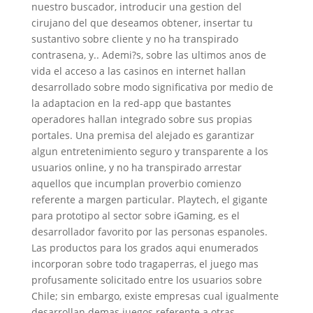
nuestro buscador, introducir una gestion del
cirujano del que deseamos obtener, insertar tu
sustantivo sobre cliente y no ha transpirado
contrasena, y.. Ademi?s, sobre las ultimos anos de
vida el acceso a las casinos en internet hallan
desarrollado sobre modo significativa por medio de
la adaptacion en la red-app que bastantes
operadores hallan integrado sobre sus propias
portales. Una premisa del alejado es garantizar
algun entretenimiento seguro y transparente a los
usuarios online, y no ha transpirado arrestar
aquellos que incumplan proverbio comienzo
referente a margen particular. Playtech, el gigante
para prototipo al sector sobre iGaming, es el
desarrollador favorito por las personas espanoles.
Las productos para los grados aqui enumerados
incorporan sobre todo tragaperras, el juego mas
profusamente solicitado entre los usuarios sobre
Chile; sin embargo, existe empresas cual igualmente
desarrollan demas juegos referente a otras