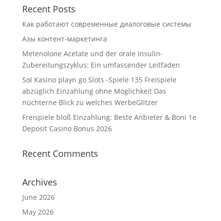
Recent Posts
Как работают современные диалоговые системы
Азы контент-маркетинга
Metenolone Acetate und der orale Insulin-
Zubereitungszyklus: Ein umfassender Leitfaden
Sol Kasino playn go Slots -Spiele 135 Freispiele
abzüglich Einzahlung ohne Möglichkeit Das
nüchterne Blick zu welches WerbeGlitzer
Freispiele bloß Einzahlung: Beste Anbieter & Boni 1e
Deposit Casino Bonus 2026
Recent Comments
Archives
June 2026
May 2026