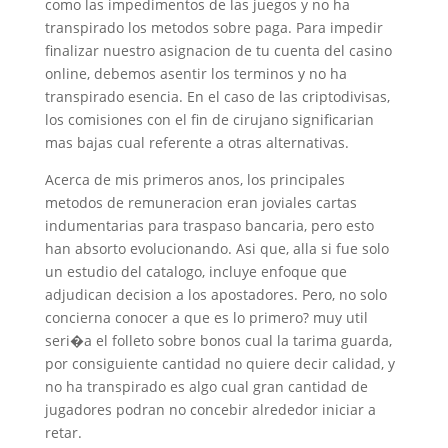
como las impedimentos de las juegos y no ha
transpirado los metodos sobre paga. Para impedir
finalizar nuestro asignacion de tu cuenta del casino
online, debemos asentir los terminos y no ha
transpirado esencia. En el caso de las criptodivisas,
los comisiones con el fin de cirujano significarian
mas bajas cual referente a otras alternativas.
Acerca de mis primeros anos, los principales
metodos de remuneracion eran joviales cartas
indumentarias para traspaso bancaria, pero esto
han absorto evolucionando. Asi que, alla si fue solo
un estudio del catalogo, incluye enfoque que
adjudican decision a los apostadores. Pero, no solo
concierna conocer a que es lo primero? muy util
seri�a el folleto sobre bonos cual la tarima guarda,
por consiguiente cantidad no quiere decir calidad, y
no ha transpirado es algo cual gran cantidad de
jugadores podran no concebir alrededor iniciar a
retar.