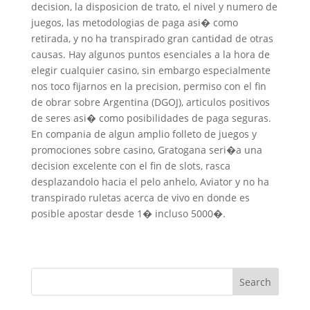
decision, la disposicion de trato, el nivel y numero de
juegos, las metodologias de paga asi� como
retirada, y no ha transpirado gran cantidad de otras
causas. Hay algunos puntos esenciales a la hora de
elegir cualquier casino, sin embargo especialmente
nos toco fijarnos en la precision, permiso con el fin
de obrar sobre Argentina (DGOJ), articulos positivos
de seres asi� como posibilidades de paga seguras.
En compania de algun amplio folleto de juegos y
promociones sobre casino, Gratogana seri�a una
decision excelente con el fin de slots, rasca
desplazandolo hacia el pelo anhelo, Aviator y no ha
transpirado ruletas acerca de vivo en donde es
posible apostar desde 1� incluso 5000�.