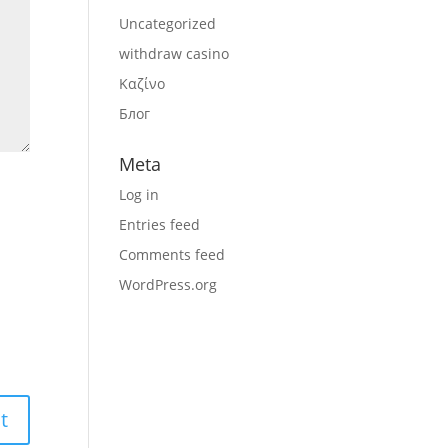
Uncategorized
withdraw casino
Καζίνο
Блог
Meta
Log in
Entries feed
Comments feed
WordPress.org