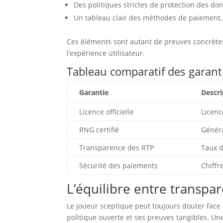
Des politiques strictes de protection des do
Un tableau clair des méthodes de paiement, a
Ces éléments sont autant de preuves concrètes
l’expérience utilisateur.
Tableau comparatif des garant
Garantie
Descri
Licence officielle
Licenc
RNG certifié
Généra
Transparence des RTP
Taux d
Sécurité des paiements
Chiffr
L’équilibre entre transpar
Le joueur sceptique peut toujours douter face
politique ouverte et ses preuves tangibles. Un