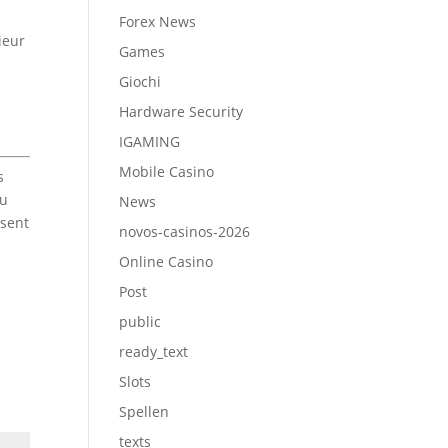
Forex News
ieur
Games
Giochi
Hardware Security
IGAMING
Mobile Casino
s
du
News
ssent
novos-casinos-2026
Online Casino
Post
public
ready_text
Slots
Spellen
texts