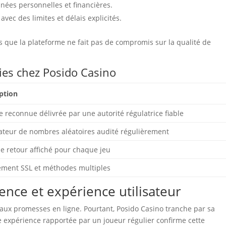
nnées personnelles et financières.
vec des limites et délais explicités.
 que la plateforme ne fait pas de compromis sur la qualité de
ies chez Posido Casino
ption
e reconnue délivrée par une autorité régulatrice fiable
teur de nombres aléatoires audité régulièrement
e retour affiché pour chaque jeu
ement SSL et méthodes multiples
ence et expérience utilisateur
 aux promesses en ligne. Pourtant, Posido Casino tranche par sa
e expérience rapportée par un joueur régulier confirme cette