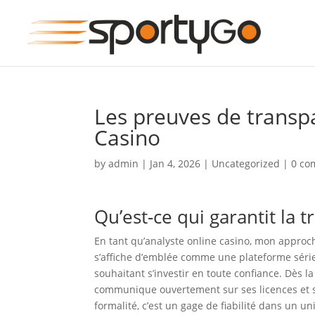
Les preuves de transp
Casino
by
admin
|
Jan 4, 2026
|
Uncategorized
|
0 co
Qu’est-ce qui garantit la
En tant qu’analyste online casino, mon approch
s’affiche d’emblée comme une plateforme sérieu
souhaitant s’investir en toute confiance. Dès l
communique ouvertement sur ses licences et se
formalité, c’est un gage de fiabilité dans un un