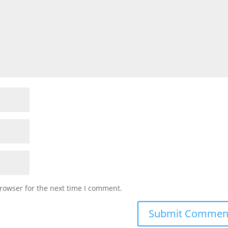
rowser for the next time I comment.