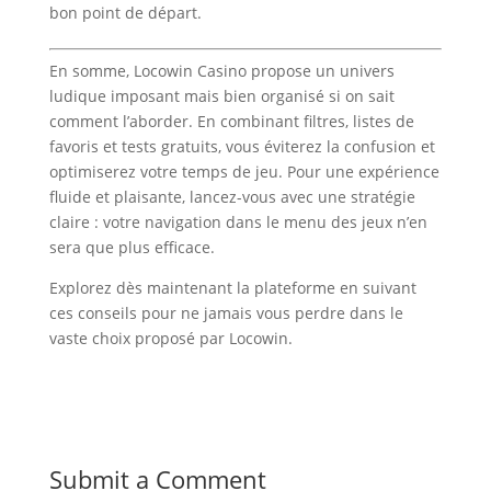
bon point de départ.
En somme, Locowin Casino propose un univers
ludique imposant mais bien organisé si on sait
comment l’aborder. En combinant filtres, listes de
favoris et tests gratuits, vous éviterez la confusion et
optimiserez votre temps de jeu. Pour une expérience
fluide et plaisante, lancez-vous avec une stratégie
claire : votre navigation dans le menu des jeux n’en
sera que plus efficace.
Explorez dès maintenant la plateforme en suivant
ces conseils pour ne jamais vous perdre dans le
vaste choix proposé par Locowin.
Submit a Comment