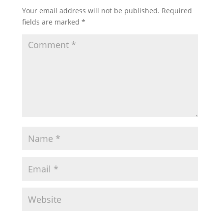
Your email address will not be published.
Required
fields are marked
*