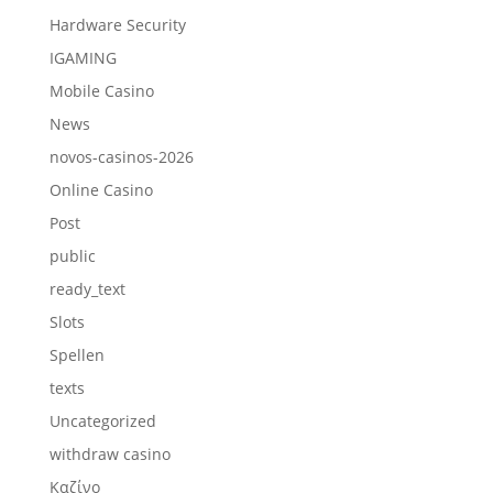
Hardware Security
IGAMING
Mobile Casino
News
novos-casinos-2026
Online Casino
Post
public
ready_text
Slots
Spellen
texts
Uncategorized
withdraw casino
Καζίνο