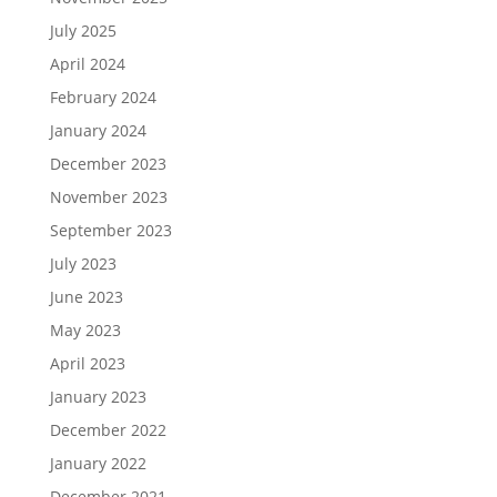
July 2025
April 2024
February 2024
January 2024
December 2023
November 2023
September 2023
July 2023
June 2023
May 2023
April 2023
January 2023
December 2022
January 2022
December 2021