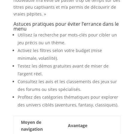
nouveauté m’a évité de passer trop de temps sur des
titres peu captivants et m’a permis de découvrir de
vraies pépites. »
Astuces pratiques pour éviter l’errance dans le
menu
Utilisez la recherche par mots-clés pour cibler un
jeu précis ou un thème.
Activez les filtres selon votre budget (mise
minimale, volatilité).
Testez les démos gratuites avant de miser de
l’argent réel.
Consultez les avis et les classements des jeux sur
des forums ou sites spécialisés.
Profitez des catégories thématiques pour explorer
des univers ciblés (aventures, fantasy, classiques).
Moyen de
Avantage
navigation