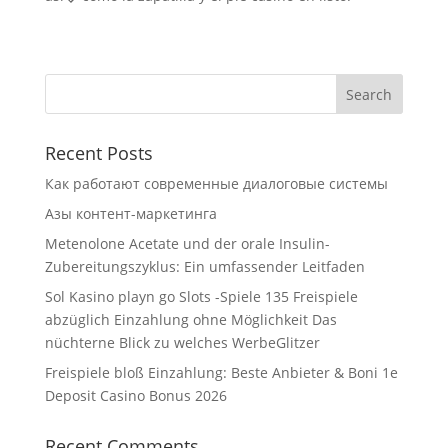
Recent Posts
Как работают современные диалоговые системы
Азы контент-маркетинга
Metenolone Acetate und der orale Insulin-
Zubereitungszyklus: Ein umfassender Leitfaden
Sol Kasino playn go Slots -Spiele 135 Freispiele
abzüglich Einzahlung ohne Möglichkeit Das
nüchterne Blick zu welches WerbeGlitzer
Freispiele bloß Einzahlung: Beste Anbieter & Boni 1e
Deposit Casino Bonus 2026
Recent Comments