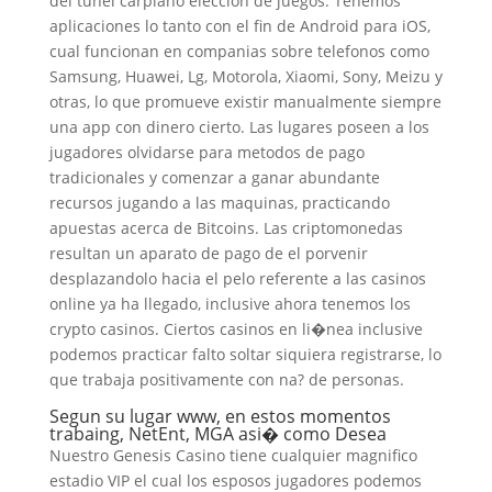
del tunel carpiano eleccion de juegos. Tenemos
aplicaciones lo tanto con el fin de Android para iOS,
cual funcionan en companias sobre telefonos como
Samsung, Huawei, Lg, Motorola, Xiaomi, Sony, Meizu y
otras, lo que promueve existir manualmente siempre
una app con dinero cierto. Las lugares poseen a los
jugadores olvidarse para metodos de pago
tradicionales y comenzar a ganar abundante
recursos jugando a las maquinas, practicando
apuestas acerca de Bitcoins. Las criptomonedas
resultan un aparato de pago de el porvenir
desplazandolo hacia el pelo referente a las casinos
online ya ha llegado, inclusive ahora tenemos los
crypto casinos. Ciertos casinos en li�nea inclusive
podemos practicar falto soltar siquiera registrarse, lo
que trabaja positivamente con na? de personas.
Segun su lugar www, en estos momentos
trabaing, NetEnt, MGA asi� como Desea
Nuestro Genesis Casino tiene cualquier magnifico
estadio VIP el cual los esposos jugadores podemos