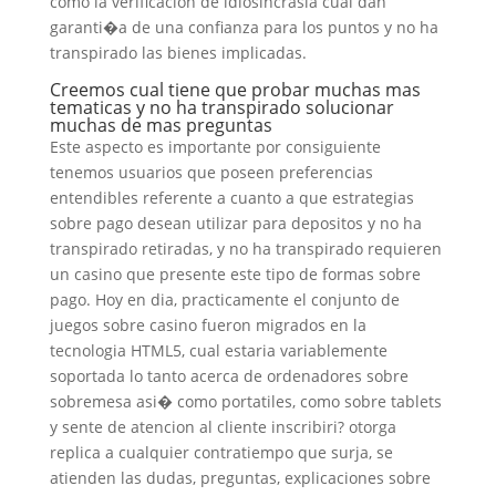
como la verificacion de idiosincrasia cual dan
garanti�a de una confianza para los puntos y no ha
transpirado las bienes implicadas.
Creemos cual tiene que probar muchas mas
tematicas y no ha transpirado solucionar
muchas de mas preguntas
Este aspecto es importante por consiguiente
tenemos usuarios que poseen preferencias
entendibles referente a cuanto a que estrategias
sobre pago desean utilizar para depositos y no ha
transpirado retiradas, y no ha transpirado requieren
un casino que presente este tipo de formas sobre
pago. Hoy en dia, practicamente el conjunto de
juegos sobre casino fueron migrados en la
tecnologia HTML5, cual estaria variablemente
soportada lo tanto acerca de ordenadores sobre
sobremesa asi� como portatiles, como sobre tablets
y sente de atencion al cliente inscribiri? otorga
replica a cualquier contratiempo que surja, se
atienden las dudas, preguntas, explicaciones sobre