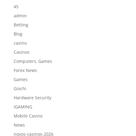
45
admin
Betting
Blog
casino
Casinos
Computers, Games
Forex News
Games
Giochi
Hardware Security
IGAMING
Mobile Casino
News
novos-casinos-2026