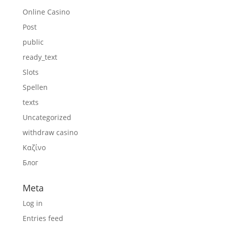
Online Casino
Post
public
ready_text
Slots
Spellen
texts
Uncategorized
withdraw casino
Καζίνο
Блог
Meta
Log in
Entries feed