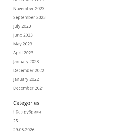
November 2023
September 2023
July 2023
June 2023
May 2023
April 2023
January 2023
December 2022
January 2022
December 2021
Categories
! Без рубрики
25
29.05.2026