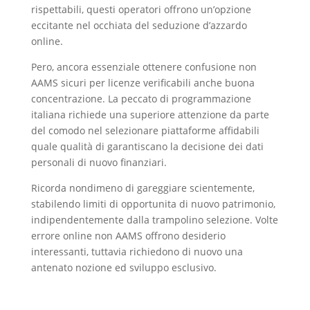
rispettabili, questi operatori offrono un’opzione
eccitante nel occhiata del seduzione d’azzardo
online.
Pero, ancora essenziale ottenere confusione non
AAMS sicuri per licenze verificabili anche buona
concentrazione. La peccato di programmazione
italiana richiede una superiore attenzione da parte
del comodo nel selezionare piattaforme affidabili
quale qualità di garantiscano la decisione dei dati
personali di nuovo finanziari.
Ricorda nondimeno di gareggiare scientemente,
stabilendo limiti di opportunita di nuovo patrimonio,
indipendentemente dalla trampolino selezione. Volte
errore online non AAMS offrono desiderio
interessanti, tuttavia richiedono di nuovo una
antenato nozione ed sviluppo esclusivo.