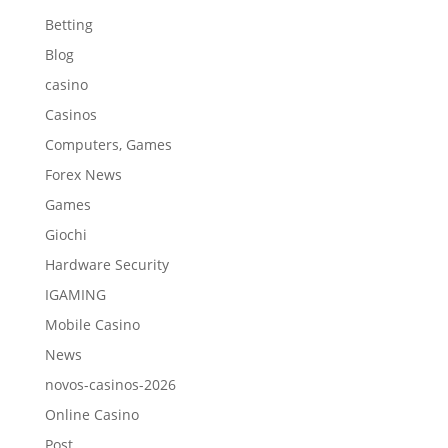
Betting
Blog
casino
Casinos
Computers, Games
Forex News
Games
Giochi
Hardware Security
IGAMING
Mobile Casino
News
novos-casinos-2026
Online Casino
Post