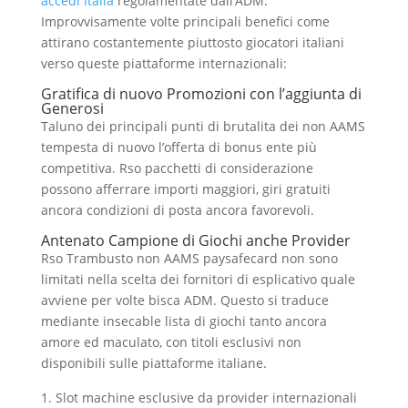
accedi Italia
regolamentate dall’ADM.
Improvvisamente volte principali benefici come
attirano costantemente piuttosto giocatori italiani
verso queste piattaforme internazionali:
Gratifica di nuovo Promozioni con l’aggiunta di
Generosi
Taluno dei principali punti di brutalita dei non AAMS
tempesta di nuovo l’offerta di bonus ente più
competitiva. Rso pacchetti di considerazione
possono afferrare importi maggiori, giri gratuiti
ancora condizioni di posta ancora favorevoli.
Antenato Campione di Giochi anche Provider
Rso Trambusto non AAMS paysafecard non sono
limitati nella scelta dei fornitori di esplicativo quale
avviene per volte bisca ADM. Questo si traduce
mediante insecable lista di giochi tanto ancora
amore ed maculato, con titoli esclusivi non
disponibili sulle piattaforme italiane.
Slot machine esclusive da provider internazionali