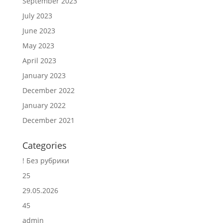
September 2023
July 2023
June 2023
May 2023
April 2023
January 2023
December 2022
January 2022
December 2021
Categories
! Без рубрики
25
29.05.2026
45
admin