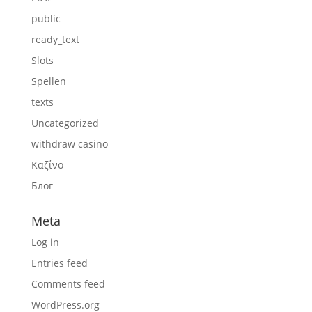
public
ready_text
Slots
Spellen
texts
Uncategorized
withdraw casino
Καζίνο
Блог
Meta
Log in
Entries feed
Comments feed
WordPress.org