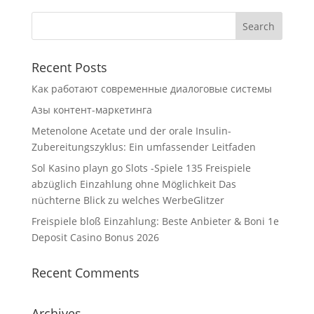
Recent Posts
Как работают современные диалоговые системы
Азы контент-маркетинга
Metenolone Acetate und der orale Insulin-
Zubereitungszyklus: Ein umfassender Leitfaden
Sol Kasino playn go Slots -Spiele 135 Freispiele
abzüglich Einzahlung ohne Möglichkeit Das
nüchterne Blick zu welches WerbeGlitzer
Freispiele bloß Einzahlung: Beste Anbieter & Boni 1e
Deposit Casino Bonus 2026
Recent Comments
Archives