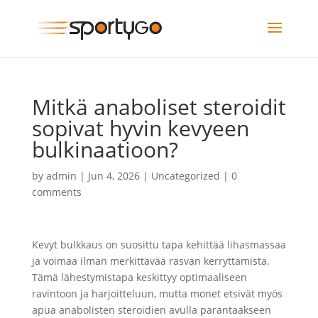
Mitkä anaboliset steroidit
sopivat hyvin kevyeen
bulkinaatioon?
by
admin
|
Jun 4, 2026
|
Uncategorized
|
0
comments
Kevyt bulkkaus on suosittu tapa kehittää lihasmassaa
ja voimaa ilman merkittävää rasvan kerryttämistä.
Tämä lähestymistapa keskittyy optimaaliseen
ravintoon ja harjoitteluun, mutta monet etsivät myös
apua anabolisten steroidien avulla parantaakseen