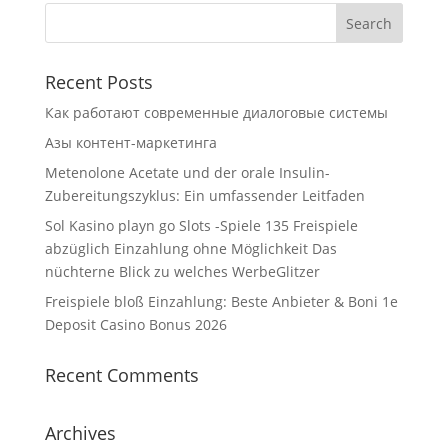
Recent Posts
Как работают современные диалоговые системы
Азы контент-маркетинга
Metenolone Acetate und der orale Insulin-
Zubereitungszyklus: Ein umfassender Leitfaden
Sol Kasino playn go Slots -Spiele 135 Freispiele
abzüglich Einzahlung ohne Möglichkeit Das
nüchterne Blick zu welches WerbeGlitzer
Freispiele bloß Einzahlung: Beste Anbieter & Boni 1e
Deposit Casino Bonus 2026
Recent Comments
Archives