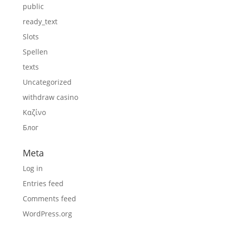
public
ready_text
Slots
Spellen
texts
Uncategorized
withdraw casino
Καζίνο
Блог
Meta
Log in
Entries feed
Comments feed
WordPress.org