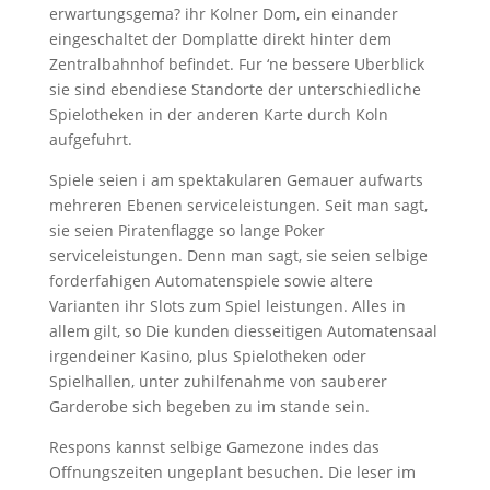
erwartungsgema? ihr Kolner Dom, ein einander
eingeschaltet der Domplatte direkt hinter dem
Zentralbahnhof befindet. Fur ‘ne bessere Uberblick
sie sind ebendiese Standorte der unterschiedliche
Spielotheken in der anderen Karte durch Koln
aufgefuhrt.
Spiele seien i am spektakularen Gemauer aufwarts
mehreren Ebenen serviceleistungen. Seit man sagt,
sie seien Piratenflagge so lange Poker
serviceleistungen. Denn man sagt, sie seien selbige
forderfahigen Automatenspiele sowie altere
Varianten ihr Slots zum Spiel leistungen. Alles in
allem gilt, so Die kunden diesseitigen Automatensaal
irgendeiner Kasino, plus Spielotheken oder
Spielhallen, unter zuhilfenahme von sauberer
Garderobe sich begeben zu im stande sein.
Respons kannst selbige Gamezone indes das
Offnungszeiten ungeplant besuchen. Die leser im