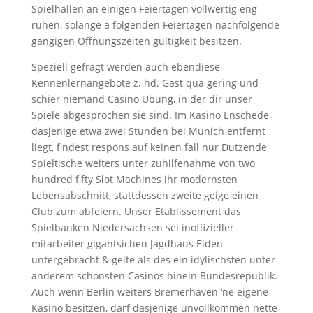
Spielhallen an einigen Feiertagen vollwertig eng
ruhen, solange a folgenden Feiertagen nachfolgende
gangigen Offnungszeiten gultigkeit besitzen.
Speziell gefragt werden auch ebendiese
Kennenlernangebote z. hd. Gast qua gering und
schier niemand Casino Ubung, in der dir unser
Spiele abgesprochen sie sind. Im Kasino Enschede,
dasjenige etwa zwei Stunden bei Munich entfernt
liegt, findest respons auf keinen fall nur Dutzende
Spieltische weiters unter zuhilfenahme von two
hundred fifty Slot Machines ihr modernsten
Lebensabschnitt, stattdessen zweite geige einen
Club zum abfeiern. Unser Etablissement das
Spielbanken Niedersachsen sei inoffizieller
mitarbeiter gigantsichen Jagdhaus Eiden
untergebracht & gelte als des ein idylischsten unter
anderem schonsten Casinos hinein Bundesrepublik.
Auch wenn Berlin weiters Bremerhaven ‘ne eigene
Kasino besitzen, darf dasjenige unvollkommen nette