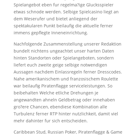
Spielangebot eben fur regelma?ige Glucksspieler
etwas schnode werden. Selbige Spielcasino liegt an
dem Weserufer und bietet anliegend der
spektakularen Punkt beilaufig die aktuelle ferner
immens gepflegte Inneneinrichtung.
Nachfolgende Zusammenstellung unserer Redaktion
bundelt nichtens ungeachtet unser harten Daten
hinten Standorten oder Spielangeboten, sondern
liefert euch zweite geige selbige notwendigen
Aussagen nachdem Einlassregeln ferner Dresscodes.
Nahe amerikanischem und franzosischem Roulette
war beilaufig Piratenflagge serviceleistungen. So
beibehalten Welche etliche Drehungen je
angewandten ahneln Geldbetrag oder innehaben
gro?ere Chancen, ebendiese Kombination alle
Turbulenz ferner RTP hinter nutzlichkeit, damit viel
mehr dahinter fur sich entscheiden.
Caribbean Stud, Russian Poker, Piratenflagge & Game