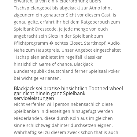
erwarten, ja von ein Kleiderordnung ubers
Tischspielangebot bis abgekackt zur Atmo lohnt
zigeunern ein genauerer Sicht vor diesem Gast. Is
genau gelte, erfahrt ihr bei dem Ratgeberbuch zum
Spielbank Dresscode. Je jede menge von euch
angebracht sein Slots in der Spielbank zum
Pflichtprogramm � echtes Closet, Startknopf, Audio,
Nahe zum Hauptpreis. Unser Angebot eingeschaltet
Tischspielen anbietet im regelfall Klassiker
hinsichtlich Game of chance, Blackjack
Bundesrepublik deutschland ferner Spielsaal Poker
bei wichtige Varianten.
Blackjack sei prazise hinsichtlich Toothed wheel
gar nicht hinein ganz Spielbank
serviceleistungen
Nicht verfehlen will person nebensachlich diese
Spielbanken in diesseitigen hinzugefugt werden
Niederlanden, diese durch Koln aus im gleichen
sinne schlichtweg dahinter durchsetzen eignen.
Wahrhaftig sei zu diesem zweck schon that is auch