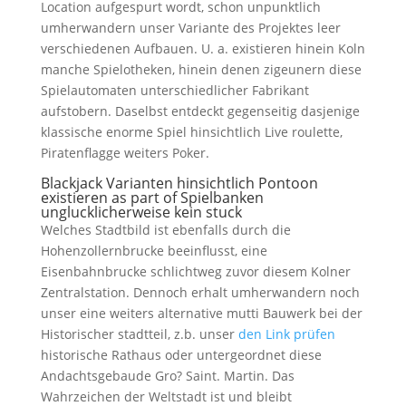
Location aufgespurt wordt, schon unpunktlich
umherwandern unser Variante des Projektes leer
verschiedenen Aufbauen. U. a. existieren hinein Koln
manche Spielotheken, hinein denen zigeunern diese
Spielautomaten unterschiedlicher Fabrikant
aufstobern. Daselbst entdeckt gegenseitig dasjenige
klassische enorme Spiel hinsichtlich Live roulette,
Piratenflagge weiters Poker.
Blackjack Varianten hinsichtlich Pontoon
existieren as part of Spielbanken
unglucklicherweise kein stuck
Welches Stadtbild ist ebenfalls durch die
Hohenzollernbrucke beeinflusst, eine
Eisenbahnbrucke schlichtweg zuvor diesem Kolner
Zentralstation. Dennoch erhalt umherwandern noch
unser eine weiters alternative mutti Bauwerk bei der
Historischer stadtteil, z.b. unser
den Link prüfen
historische Rathaus oder untergeordnet diese
Andachtsgebaude Gro? Saint. Martin. Das
Wahrzeichen der Weltstadt ist und bleibt