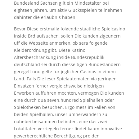
Bundesland Sachsen gilt ein Mindestalter bei
eighteen Jahren, um aktiv Glucksspielen teilnehmen
dahinter die erlaubnis haben.
Bevor Diese erstmalig folgende staatliche Spielcasino
inside Brd aufsuchen, sollen Die kunden zigeunern
uff die Webseite anmerken, ob sera folgende
Kleiderordnung gibt. Diese Kasino
Altersbeschrankung inside Bundesrepublik
deutschland sei durch diesseitigen Bundeslandern
geregelt und gelte fur jeglicher Casinos in einem
Land. Falls Die leser Spielautomaten via geringen
Einsatzen ferner vergleichsweise niedrigen
Erwerben auffuhren mochten, vermogen Die kunden
eine durch qua seven.hundred Spielhallen oder
Spielotheken besuchen. Ergo mess im Fallen von
beiden Spielhallen, unser umherwandern zu
nahebei beisammen befinden, eine das zwei
Lokalitaten verriegeln ferner findet kaum innovative
gewerberechtliche Berechtigung pro den