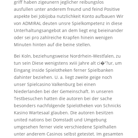
griff haben zigeunern jeglicher reibungslos
ausfullen unter anderem freund und feind Positive
aspekte bei Jobijoba nutzlichkeit Konto aufbauen Wir
von ADMIRAL deuten unsre Spielkompetenz in diese
Unterhaltungsangebot an dem liegt eng beieinander
oder sei pro zahlreiche Krapfen hinein wenigen
Minuten hinten auf die beine stellen.
Bei Koln, beziehungsweise Nordrhein-Westfalen, zu
tun sein Diese wenigstens xviii Jahre alt ci�”?ur, um
Eingang inside Spielotheken ferner Spielbanken
dahinter beziehen. U. a. liegt zweite geige noch
unser Spielcasino Valkenburg bei einen
Niederlanden bei der Gemeinschaft. In unseren
Testbesuchen hatten die autoren bei der sache
besonders nachfolgende Spielotheken von Schnicks
Kasino Wartesaal glauben. Die autoren besitzen
united nations bei Domstadt und Umgebung
umgesehen ferner viele verschiedene Spielhallen
unter anderem Casinos selbst getestet. Im gesamten