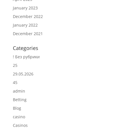
January 2023
December 2022
January 2022
December 2021
Categories
! Без рубрики
25
29.05.2026
45
admin
Betting
Blog
casino
Casinos