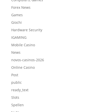
Forex News
Games
Giochi
Hardware Security
IGAMING
Mobile Casino
News
novos-casinos-2026
Online Casino
Post
public
ready_text
Slots
Spellen