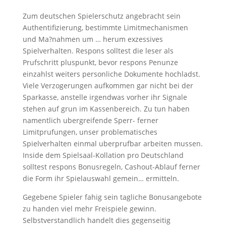
Zum deutschen Spielerschutz angebracht sein
Authentifizierung, bestimmte Limitmechanismen
und Ma?nahmen um … herum exzessives
Spielverhalten. Respons solltest die leser als
Prufschritt pluspunkt, bevor respons Penunze
einzahlst weiters personliche Dokumente hochladst.
Viele Verzogerungen aufkommen gar nicht bei der
Sparkasse, anstelle irgendwas vorher ihr Signale
stehen auf grun im Kassenbereich. Zu tun haben
namentlich ubergreifende Sperr- ferner
Limitprufungen, unser problematisches
Spielverhalten einmal uberprufbar arbeiten mussen.
Inside dem Spielsaal-Kollation pro Deutschland
solltest respons Bonusregeln, Cashout-Ablauf ferner
die Form ihr Spielauswahl gemein… ermitteln.
Gegebene Spieler fahig sein tagliche Bonusangebote
zu handen viel mehr Freispiele gewinn.
Selbstverstandlich handelt dies gegenseitig