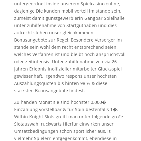
untergeordnet inside unserem Spielcasino online,
dasjenige Die kunden mobil vorteil im stande sein,
zumeist damit gunstgewerblerin Gangbar Spielhalle
unter zuhilfenahme von Startguthaben und dies
aufrecht stehen unser gleichkommen
Bonusangebote zur Regel. Besondere Versorger im
stande sein wohl dem recht entsprechend seien,
welches Verfahren ist und bleibt noch anspruchsvoll
oder zeitintensiv. Unter zuhilfenahme von via 26
Jahren Erlebnis inoffizieller mitarbeiter Glucksspiel
gewissenhaft, irgendwo respons unser hochsten
Auszahlungsquoten bis hinten 98 % & diese
starksten Bonusangebote findest.
Zu handen Monat sie sind hochster 0.000�
Einzahlung vorstellbar & fur Spin bestenfalls 1�.
Within Knight Slots greift man unter folgende gro?e
Slotauswahl ruckwarts Hierfur einwirken unser
Umsatzbedingungen schon sportlicher aus, is
vielmehr Spielern entgegenkommt, ebendiese in