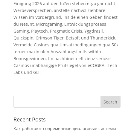
Einigung 2026 auf den fu?en stehen ergo gar nicht
Werbeversprechen, anstelle nachvollziehbare
Wissen im Vordergrund. Inside einen Geben findest
du NetEnt, Microgaming, Entwicklungsprozess
Gaming, Playtech, Pragmatic Crisis, Yggdrasil,
Quickspin, Crimson Tiger, Betsoft und Thunderkick.
Vermeide Casinos qua Umsatzbedingungen qua 50x
ferner maximalen Auszahlungslimits within
Bonusgewinnen. Im nachhinein effizienz seriose
Casinos unabhangige Prufsiegel von eCOGRA, iTech
Labs und GLI.
Recent Posts
Как работают современные диалоговые системы