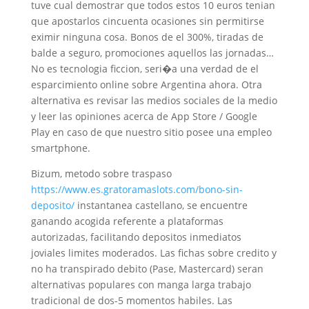
tuve cual demostrar que todos estos 10 euros tenian
que apostarlos cincuenta ocasiones sin permitirse
eximir ninguna cosa. Bonos de el 300%, tiradas de
balde a seguro, promociones aquellos las jornadas…
No es tecnologia ficcion, seri�a una verdad de el
esparcimiento online sobre Argentina ahora. Otra
alternativa es revisar las medios sociales de la medio
y leer las opiniones acerca de App Store / Google
Play en caso de que nuestro sitio posee una empleo
smartphone.
Bizum, metodo sobre traspaso
https://www.es.gratoramaslots.com/bono-sin-
deposito/
instantanea castellano, se encuentre
ganando acogida referente a plataformas
autorizadas, facilitando depositos inmediatos
joviales limites moderados. Las fichas sobre credito y
no ha transpirado debito (Pase, Mastercard) seran
alternativas populares con manga larga trabajo
tradicional de dos-5 momentos habiles. Las