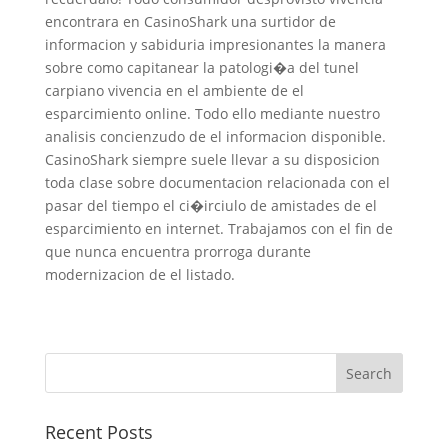
encontrara en CasinoShark una surtidor de
informacion y sabiduria impresionantes la manera
sobre como capitanear la patologi�a del tunel
carpiano vivencia en el ambiente de el
esparcimiento online. Todo ello mediante nuestro
analisis concienzudo de el informacion disponible.
CasinoShark siempre suele llevar a su disposicion
toda clase sobre documentacion relacionada con el
pasar del tiempo el ci�irciulo de amistades de el
esparcimiento en internet. Trabajamos con el fin de
que nunca encuentra prorroga durante
modernizacion de el listado.
Recent Posts