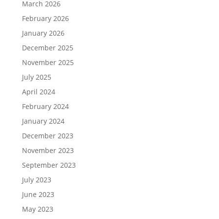
March 2026
February 2026
January 2026
December 2025
November 2025
July 2025
April 2024
February 2024
January 2024
December 2023
November 2023
September 2023
July 2023
June 2023
May 2023