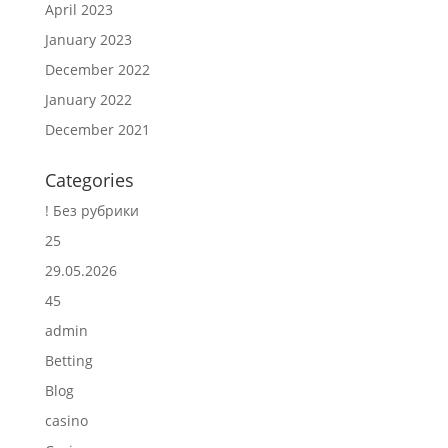
April 2023
January 2023
December 2022
January 2022
December 2021
Categories
! Без рубрики
25
29.05.2026
45
admin
Betting
Blog
casino