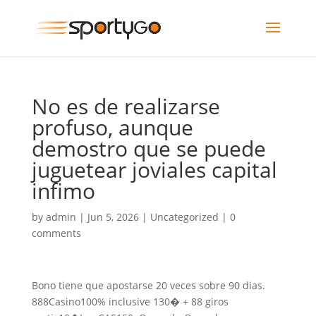
No es de realizarse
profuso, aunque
demostro que se puede
juguetear joviales capital
infimo
by
admin
|
Jun 5, 2026
|
Uncategorized
|
0
comments
Bono tiene que apostarse 20 veces sobre 90 dias.
888Casino100% inclusive 130� + 88 giros