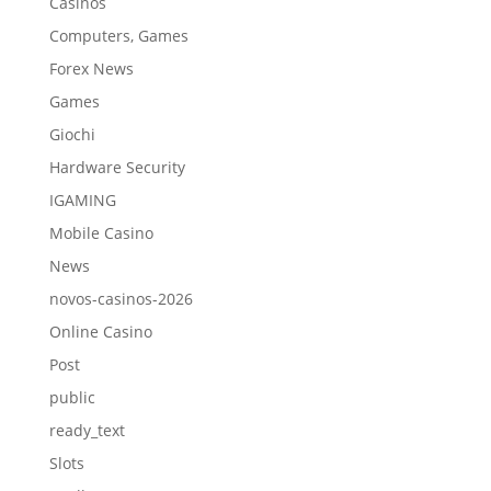
Casinos
Computers, Games
Forex News
Games
Giochi
Hardware Security
IGAMING
Mobile Casino
News
novos-casinos-2026
Online Casino
Post
public
ready_text
Slots