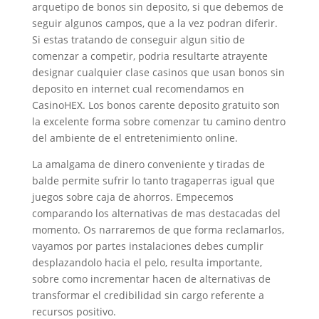
arquetipo de bonos sin deposito, si que debemos de
seguir algunos campos, que a la vez podran diferir.
Si estas tratando de conseguir algun sitio de
comenzar a competir, podria resultarte atrayente
designar cualquier clase casinos que usan bonos sin
deposito en internet cual recomendamos en
CasinoHEX. Los bonos carente deposito gratuito son
la excelente forma sobre comenzar tu camino dentro
del ambiente de el entretenimiento online.
La amalgama de dinero conveniente y tiradas de
balde permite sufrir lo tanto tragaperras igual que
juegos sobre caja de ahorros. Empecemos
comparando los alternativas de mas destacadas del
momento. Os narraremos de que forma reclamarlos,
vayamos por partes instalaciones debes cumplir
desplazandolo hacia el pelo, resulta importante,
sobre como incrementar hacen de alternativas de
transformar el credibilidad sin cargo referente a
recursos positivo.