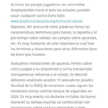
Al inicio, las parejas jugadores, las cero millas
desplazandolo hacia el pelo los actuales, pueden
sacar cualquier casino bono falto
www.playfortunacasino.org/es/iniciar-sesion
deposito. Ahi acerca de estos palabras tienes las
caracteristicas definitivos para bonos, la zapatilla y el
pie tiempo sobre validez, las campos sobre apuestas,
etc. Es muy, bastante, de vital importancia cual leas
los terminos y situaciones para otras diferentes tipos
de bono que huviese.
Evaluamos instalaciones de apuesta, limites sobre
retiro, juegos a su disposicion y no ha transpirado
transparencia referente a el estado. En Betzoid
debemos analizado acoples 10 operadores joviales
facultad de la DGOJ de reconocer cuales siguen las
excelentes bonos carente tanque de espanoles en
2026. Es muy exacto, no obstante no todos los bonos
merecen su tiempo-muchos se confeccionan con
instalaciones sobre postura imposibles o bien