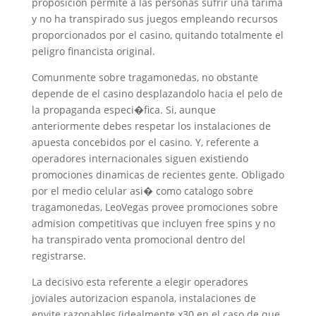
proposicion permite a las personas sufrir una tarima
y no ha transpirado sus juegos empleando recursos
proporcionados por el casino, quitando totalmente el
peligro financista original.
Comunmente sobre tragamonedas, no obstante
depende de el casino desplazandolo hacia el pelo de
la propaganda especi�fica. Si, aunque
anteriormente debes respetar los instalaciones de
apuesta concebidos por el casino. Y, referente a
operadores internacionales siguen existiendo
promociones dinamicas de recientes gente. Obligado
por el medio celular asi� como catalogo sobre
tragamonedas, LeoVegas provee promociones sobre
admision competitivas que incluyen free spins y no
ha transpirado venta promocional dentro del
registrarse.
La decisivo esta referente a elegir operadores
joviales autorizacion espanola, instalaciones de
envite razonables (idealmente x30 en el caso de que