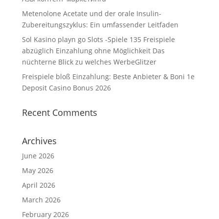
Metenolone Acetate und der orale Insulin-
Zubereitungszyklus: Ein umfassender Leitfaden
Sol Kasino playn go Slots -Spiele 135 Freispiele
abzüglich Einzahlung ohne Möglichkeit Das
nüchterne Blick zu welches WerbeGlitzer
Freispiele bloß Einzahlung: Beste Anbieter & Boni 1e
Deposit Casino Bonus 2026
Recent Comments
Archives
June 2026
May 2026
April 2026
March 2026
February 2026