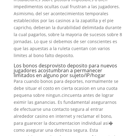
impedimentos ocultas cual frustran a las jugadores.
Asimismo, del ser acontecimientos temporales
establecidos por las casinos a la zapatilla y el pie
capricho, deberan la durabilidad delimitada durante
la cual pagarlos, sobre la mayoria de sucesos sobre 8
jornadas. Lo que si debemos de ser conscientes es
que las apuestas a la ruleta cuentan con varios
limites al bono falto deposito.
Los bonos desprovisto deposito para nuevos
jugadores acostumbran a permanecer
limitados en alguno por sujeto/IP/hogar
Para cuando bonos para deportes, normalmente se
debe situar el costo en cierta ocasion en una cuota
pequena sobre ningun.cincuenta antes de lograr
eximir las ganancias. Es fundamental asegurarnos
de efectuarse una contacto segura al entrar
alrededor casino en internet y reclamar el bono,
para guarecer la documentacion individual asi�
como asegurar una destreza segura. Esta