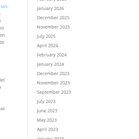
-sin-
January 2026
e
December 2025
n
November 2025
mo
con
July 2025
hos
April 2024
February 2024
January 2024
December 2023
del
November 2023
a
September 2023
July 2023
las
June 2023
May 2023
April 2023
January 2023