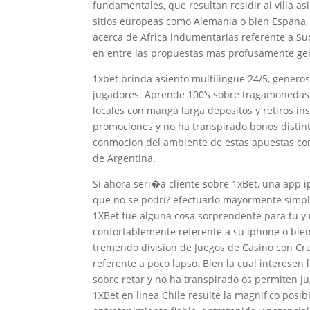
fundamentales, que resultan residir al villa
sitios europeas como Alemania o bien Espana, y
acerca de Africa indumentarias referente a S
en entre las propuestas mas profusamente ge
1xbet brinda asiento multilingue 24/5, gener
jugadores. Aprende 100’s sobre tragamonedas 
locales con manga larga depositos y retiros in
promociones y no ha transpirado bonos distin
conmocion del ambiente de estas apuestas con
de Argentina.
Si ahora seri�a cliente sobre 1xBet, una app ip
que no se podri? efectuarlo mayormente simpl
1XBet fue alguna cosa sorprendente para tu y 
confortablemente referente a su iphone o bi
tremendo division de Juegos de Casino con Crup
referente a poco lapso. Bien la cual interesen lo
sobre retar y no ha transpirado os permiten ju
1XBet en linea Chile resulte la magnifico posi