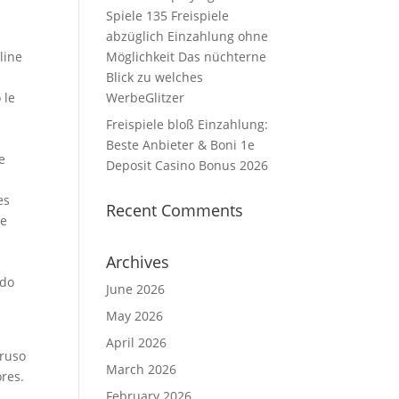
Spiele 135 Freispiele
abzüglich Einzahlung ohne
line
Möglichkeit Das nüchterne
Blick zu welches
 le
WerbeGlitzer
Freispiele bloß Einzahlung:
Beste Anbieter & Boni 1e
e
Deposit Casino Bonus 2026
es
Recent Comments
de
Archives
odo
June 2026
May 2026
April 2026
 ruso
March 2026
res.
February 2026