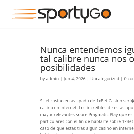
Nunca entendemos igua
tal calibre nunca nos
posibilidades
by
admin
|
Jun 4, 2026
|
Uncategorized
|
0 c
Si, el casino en avispado de 1xBet Casino seri
casino en internet. Los increibles de estas ap
mayor relevantes sobre Pragmatic Play que es
particulares con el fin de hablarte sobre 1xB
caso de que estas tras algun casino en interne