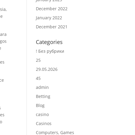
December 2022
sia,
de
January 2022
December 2021
para
egos
Categories
e
! Без рубрики
25
des
29.05.2026
45
ice
admin
Betting
Blog
s
casino
les
no
Casinos
Computers, Games