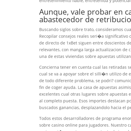
entretenimiento fiable, entretenida y potencia
Aunque, vale probar en c
abastecedor de retribucio
Buscando siglos sobre trato, consideramos cua
Recopilar consejos reales seri�a significativo
de directo de 1xBet siguen entre doscientos d
relevantes, con manga larga actualizacion de c
una de estas viviendas sobre apuestas utiliza
Concierna tener en cuenta cual las retiradas 
cual se va a apoyar sobre el silli�n utilizo de 
de todo diferente problema, se podri? comunica
fin de coger ayuda. La casa de apuestas asim
excelentes cual otras lugares sobre apuestas 
al completo puesta. Esos importes destacan por
buscados ganancias, desplazandolo hacia el pe
Todos estos desarrolladores de programa enor
sobre casino online para jugadores. Nuestro c