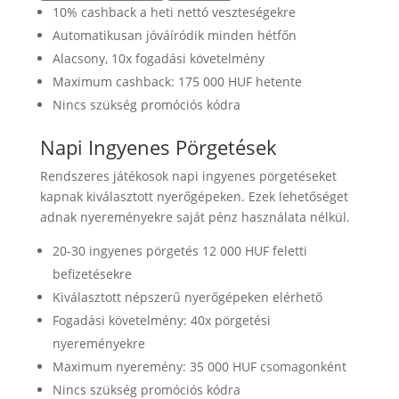
10% cashback a heti nettó veszteségekre
Automatikusan jóváíródik minden hétfőn
Alacsony, 10x fogadási követelmény
Maximum cashback: 175 000 HUF hetente
Nincs szükség promóciós kódra
Napi Ingyenes Pörgetések
Rendszeres játékosok napi ingyenes pörgetéseket
kapnak kiválasztott nyerőgépeken. Ezek lehetőséget
adnak nyereményekre saját pénz használata nélkül.
20-30 ingyenes pörgetés 12 000 HUF feletti
befizetésekre
Kiválasztott népszerű nyerőgépeken elérhető
Fogadási követelmény: 40x pörgetési
nyereményekre
Maximum nyeremény: 35 000 HUF csomagonként
Nincs szükség promóciós kódra