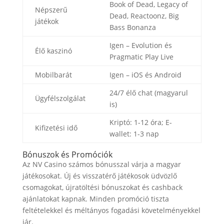
Book of Dead, Legacy of
Népszerű
Dead, Reactoonz, Big
játékok
Bass Bonanza
Igen – Evolution és
Élő kaszinó
Pragmatic Play Live
Mobilbarát
Igen – iOS és Android
24/7 élő chat (magyarul
Ügyfélszolgálat
is)
Kriptó: 1-12 óra; E-
Kifizetési idő
wallet: 1-3 nap
Bónuszok és Promóciók
Az NV Casino számos bónusszal várja a magyar
játékosokat. Új és visszatérő játékosok üdvözlő
csomagokat, újratöltési bónuszokat és cashback
ajánlatokat kapnak. Minden promóció tiszta
feltételekkel és méltányos fogadási követelményekkel
jár.