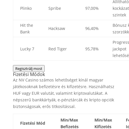
Állítható
Plinko
Spribe
97,00%
kockázat
szintek
Hit the
Bónusz 
Hacksaw
96,40%
Bank
szorzókk
Progress
Lucky 7
Red Tiger
95,78%
jackpot
lehetős
Regisztrálj most
Fizetési Módok
Az NV Casino számos lehetőséget kínál magyar
játékosoknak befizetésre és kifizetésre. Használhatsz
HUF vagy EUR valutát, valamint kriptovalutákat. A
népszerű bankkártyák, e-pénztárcák és kripto opciók
biztonságosak, erős titkosítással.
Min/Max
Min/Max
F
Fizetési Mód
Befizetés
Kifizetés
I