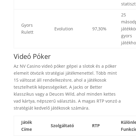
statisz
25
másodp
Gyors
Evolution
97,30%
játékkö
Rulett
gyors
játékho
Videó Póker
Az NV Casino videó póker gépei a slotok és a póker
elemeit ötvözik stratégiai játékmenettel. Több mint
15 változat áll rendelkezésre, ahol a játékosok
tesztelhetik képességeiket. A Jacks or Better
klasszikus vagy a Deuces Wild, ahol minden kettes
vad kártya, népszerű választás. A magas RTP vonzó a
stratégiát kedvelő játékosok számára.
Játék
Különl
Szolgáltató
RTP
Címe
Funkci