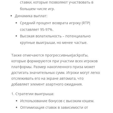
ставки, которые позволяют участвовать в
большем числе игр.
Динамика выплат:
Средний процент возврата игроку (RTP)
составляет 95-97%.
Высокая волатильность – потенциально
крупные выигрыши, но менее частые.
Также отмечаются прогрессивныеJackpot’ы,
которые формируются при участии всех игроков
платформы. Размер накопленного приза может
достигать значительных сумм. Игроки могут легко
отслеживать его на экране автомата, что
добавляет элемент азартного ожидания.
Стратегии выигрыша:
Использование бонусов с высоким кэшем.
Оптимизация ставок в зависимости от