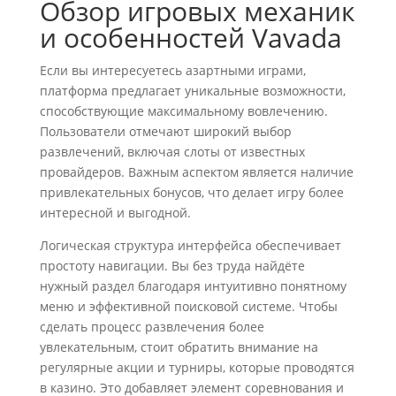
Обзор игровых механик
и особенностей Vavada
Если вы интересуетесь азартными играми,
платформа предлагает уникальные возможности,
способствующие максимальному вовлечению.
Пользователи отмечают широкий выбор
развлечений, включая слоты от известных
провайдеров. Важным аспектом является наличие
привлекательных бонусов, что делает игру более
интересной и выгодной.
Логическая структура интерфейса обеспечивает
простоту навигации. Вы без труда найдёте
нужный раздел благодаря интуитивно понятному
меню и эффективной поисковой системе. Чтобы
сделать процесс развлечения более
увлекательным, стоит обратить внимание на
регулярные акции и турниры, которые проводятся
в казино. Это добавляет элемент соревнования и