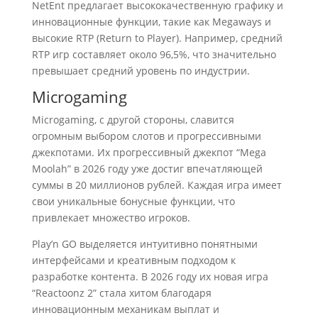
NetEnt предлагает высококачественную графику и
инновационные функции, такие как Megaways и
высокие RTP (Return to Player). Например, средний
RTP игр составляет около 96,5%, что значительно
превышает средний уровень по индустрии.
Microgaming
Microgaming, с другой стороны, славится
огромным выбором слотов и прогрессивными
джекпотами. Их прогрессивный джекпот “Mega
Moolah” в 2026 году уже достиг впечатляющей
суммы в 20 миллионов рублей. Каждая игра имеет
свои уникальные бонусные функции, что
привлекает множество игроков.
Play’n GO выделяется интуитивно понятными
интерфейсами и креативным подходом к
разработке контента. В 2026 году их новая игра
“Reactoonz 2” стала хитом благодаря
инновационным механикам выплат и