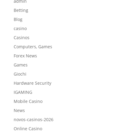
admin
Betting
Blog
casino
Casinos
Computers, Games
Forex News
Games
Giochi
Hardware Security
IGAMING
Mobile Casino
News
novos-casinos-2026
Online Casino