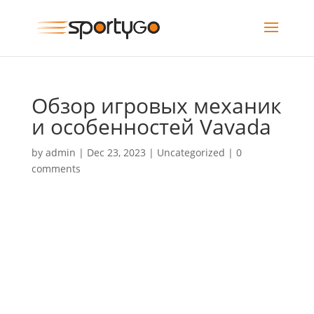
Обзор игровых механик
и особенностей Vavada
by
admin
|
Dec 23, 2023
|
Uncategorized
|
0
comments