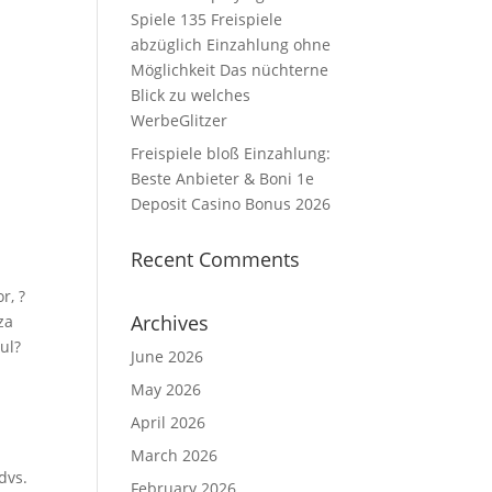
Spiele 135 Freispiele
abzüglich Einzahlung ohne
Möglichkeit Das nüchterne
Blick zu welches
WerbeGlitzer
Freispiele bloß Einzahlung:
Beste Anbieter & Boni 1e
Deposit Casino Bonus 2026
Recent Comments
r, ?
Archives
za
ul?
June 2026
May 2026
April 2026
March 2026
dvs.
February 2026