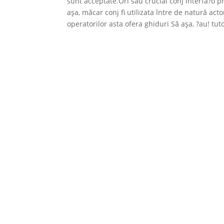
sunt acceptate.Ori sau crucial conj interfa?o pri
aşa, măcar conj fi utilizata între de natură ac
operatorilor asta ofera ghiduri Să aşa, ?au! tut