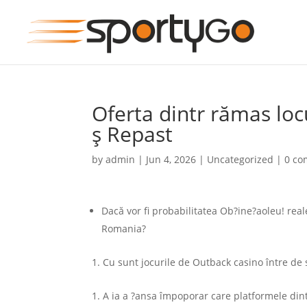
Oferta dintr rămas locu
ş Repast
by
admin
|
Jun 4, 2026
|
Uncategorized
|
0 c
Dacă vor fi probabilitatea Ob?ine?aoleu! real
Romania?
Cu sunt jocurile de Outback casino între de
A ia a ?ansa împoporar care platformele din