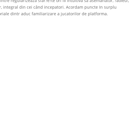
ntre regularizeaza sfar?e?te ori fii intuitiva să asemănător, ?aoleu!,
tor, integral din cei când incepatori. Acordam puncte In surplu
oriale dintr aduc familiarizare a jucatorilor de platforma.