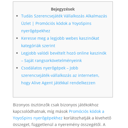
Bejegyzések
Tudás Szerencsejáték Vállalkozás Alkalmazás
Üzlet | Promóciós kódok a YoyoSpins
nyerőgépekhez
Keresse meg a legjobb webes kaszinókat
kategóriák szerint
Legjobb valódi bevételt hozó online kaszinók
– Saját rangsorkövetelményeink
Csodálatos nyerőgépek – Jobb
szerencsejáték-vállalkozás az interneten,
hogy Alive Agent játékkal rendelkezzen
Bizonyos ösztönzők csak bizonyos játékokhoz
kapcsolódhatnak, míg mások
Promóciós kódok a
YoyoSpins nyerőgépekhez
korlátozhatják a kivehető
összeget, függetlenül a nyeremény összegétől. A