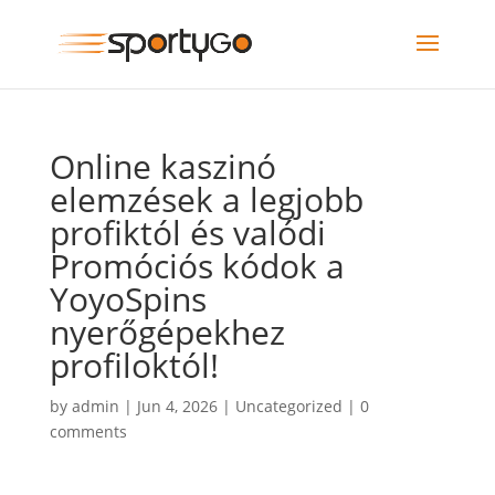
Online kaszinó
elemzések a legjobb
profiktól és valódi
Promóciós kódok a
YoyoSpins
nyerőgépekhez
profiloktól!
by
admin
|
Jun 4, 2026
|
Uncategorized
|
0
comments