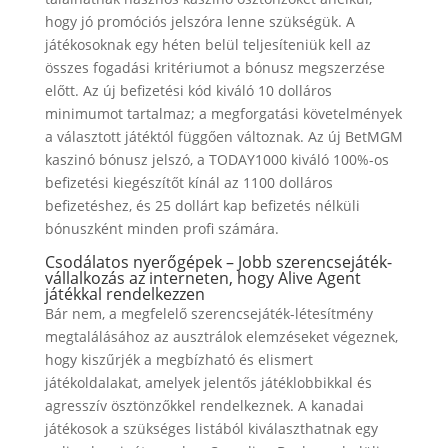
hogy jó promóciós jelszóra lenne szükségük. A
játékosoknak egy héten belül teljesíteniük kell az
összes fogadási kritériumot a bónusz megszerzése
előtt. Az új befizetési kód kiváló 10 dolláros
minimumot tartalmaz; a megforgatási követelmények
a választott játéktól függően változnak. Az új BetMGM
kaszinó bónusz jelszó, a TODAY1000 kiváló 100%-os
befizetési kiegészítőt kínál az 1100 dolláros
befizetéshez, és 25 dollárt kap befizetés nélküli
bónuszként minden profi számára.
Csodálatos nyerőgépek – Jobb szerencsejáték-
vállalkozás az interneten, hogy Alive Agent
játékkal rendelkezzen
Bár nem, a megfelelő szerencsejáték-létesítmény
megtalálásához az ausztrálok elemzéseket végeznek,
hogy kiszűrjék a megbízható és elismert
játékoldalakat, amelyek jelentős játéklobbikkal és
agresszív ösztönzőkkel rendelkeznek. A kanadai
játékosok a szükséges listából kiválaszthatnak egy