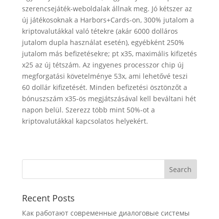
szerencsejáték-weboldalak állnak meg. Jó kétszer az
új játékosoknak a Harbors+Cards-on, 300% jutalom a
kriptovalutákkal való tétekre (akár 6000 dolláros
jutalom dupla használat esetén), egyébként 250%
jutalom más befizetésekre; pt x35, maximális kifizetés
x25 az új tétszám. Az ingyenes processzor chip új
megforgatási követelménye 53x, ami lehetővé teszi
60 dollár kifizetését. Minden befizetési ösztönzőt a
bónuszszám x35-ös megjátszásával kell beváltani hét
napon belül. Szerezz több mint 50%-ot a
kriptovalutákkal kapcsolatos helyekért.
Recent Posts
Как работают современные диалоговые системы