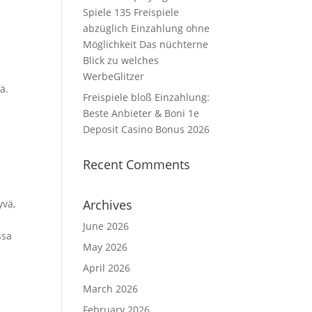
Spiele 135 Freispiele
abzüglich Einzahlung ohne
Möglichkeit Das nüchterne
Blick zu welches
WerbeGlitzer
ä.
Freispiele bloß Einzahlung:
e
Beste Anbieter & Boni 1e
Deposit Casino Bonus 2026
Recent Comments
Archives
yvä,
June 2026
ssa
May 2026
April 2026
March 2026
February 2026