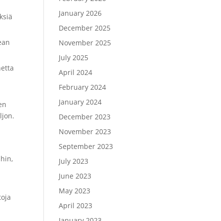
January 2026
ksiä
December 2025
kean
November 2025
July 2025
hetta
April 2024
February 2024
January 2024
ten
ljon.
December 2023
November 2023
September 2023
hin,
July 2023
June 2023
May 2023
toja
April 2023
January 2023