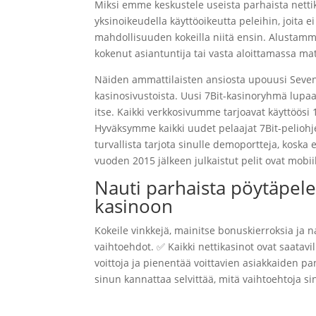
Miksi emme keskustele useista parhaista nettiko
yksinoikeudella käyttöoikeutta peleihin, joita e
mahdollisuuden kokeilla niitä ensin. Alustamme 
kokenut asiantuntija tai vasta aloittamassa ma
Näiden ammattilaisten ansiosta upouusi Seven 
kasinosivustoista. Uusi 7Bit-kasinoryhmä lupa
itse. Kaikki verkkosivumme tarjoavat käyttöösi 
Hyväksymme kaikki uudet pelaajat 7Bit-peliohje
turvallista tarjota sinulle demoportteja, koska et
vuoden 2015 jälkeen julkaistut pelit ovat mobi
Nauti parhaista pöytäpelei
kasinoon
Kokeile vinkkejä, mainitse bonuskierroksia ja na
vaihtoehdot. ✅ Kaikki nettikasinot ovat saatavi
voittoja ja pienentää voittavien asiakkaiden pa
sinun kannattaa selvittää, mitä vaihtoehtoja s