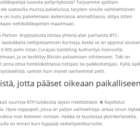
likkopelejä luovista peliyrityksistä? Tarjoamme ajoittain
i ole saatavilla muissa palveluissa, tarjoten sinulle vaihtoehtoisen
on luotu palvelemaan kaikenlaisia ​​ammattilaisia, olitpa sitten
tkaasi nettikolikkopelien maailmaan.
Portion -kryptoalusta loistaa yhtenä alan parhaista BTC-
a laadukkaita nettipelaamisen kursseja, koska se on oppinut alusta
10 000 pelin listan Curaçao Gambling Authorityn lisenssillä.
lmaan, ja se keskittyy Bitcoin-pelaamisen viihteeseen. Toki on
 anna omia henkilökohtaisia ​​tietojasi tai palkkiotietojasi. Kyllä, kai
iliystävällisiä, samoin kuin monet vanhemmat pelit.
stä, jotta pääset oikeaan paikallisee
uti suurista RTP-tuloksista täysin riskittömästi. ❌ Rajoitetut
lla. Hyvä noppapeli, jossa on paljon vaihtoehtoja, antaa sinun löytä
noksia noin kolmeen siirtoon. Vaikka se kuulostaa yksinkertaiselta,
inulla on ennen kuin hyppäät vedonlyöntikurssille.