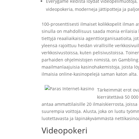
Everygame Redistä löydät videopelimuotoja, 
videopokeria, moderneja jättipotteja ja palj
100-prosenttisesti ilmaiset kolikkopelit ilman 
sinulla on mahdollisuus saada monia erilaisia
tiettyjä reaaliaikaisia ​​agenttiorganisaatioita,
yleensä rajoittuu heidän virallisille verkkosiv
verkkosivustoissa, kuten pelisivustoissa. Toinen
parhaiden ohjelmistojen nimistä, on Gambling En
maailmanlaajuisia kasinohakemistoja, joista lö
ilmaisia ​​online-kasinopelejä saman katon alta.
Tärkeimmät erot ovat
kierrätettävä 50 000
antaa ammattilaisille 20 ilmaiskierrosta, jois
suurempia voittoja. Alusta, joka on luotu työm
luotettavasta ja läpinäkyvämmästä nettikasinoa
Videopokeri