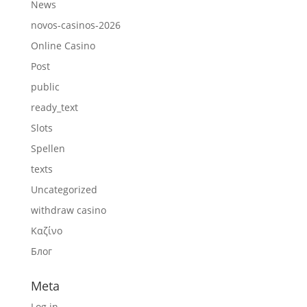
News
novos-casinos-2026
Online Casino
Post
public
ready_text
Slots
Spellen
texts
Uncategorized
withdraw casino
Καζίνο
Блог
Meta
Log in