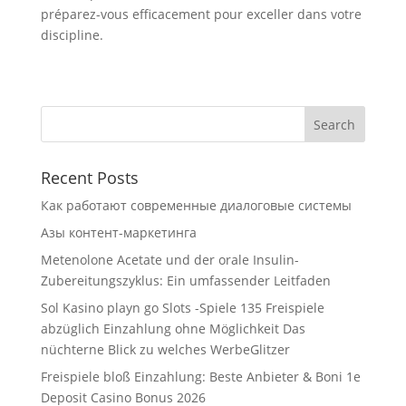
préparez-vous efficacement pour exceller dans votre
discipline.
Recent Posts
Как работают современные диалоговые системы
Азы контент-маркетинга
Metenolone Acetate und der orale Insulin-
Zubereitungszyklus: Ein umfassender Leitfaden
Sol Kasino playn go Slots -Spiele 135 Freispiele
abzüglich Einzahlung ohne Möglichkeit Das
nüchterne Blick zu welches WerbeGlitzer
Freispiele bloß Einzahlung: Beste Anbieter & Boni 1e
Deposit Casino Bonus 2026