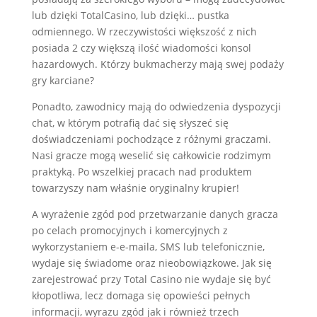
lub dzięki TotalCasino, lub dzięki… pustka
odmiennego. W rzeczywistości większość z nich
posiada 2 czy większą ilość wiadomości konsol
hazardowych. Którzy bukmacherzy mają swej podaży
gry karciane?
Ponadto, zawodnicy mają do odwiedzenia dyspozycji
chat, w którym potrafią dać się słyszeć się
doświadczeniami pochodzące z różnymi graczami.
Nasi gracze mogą weselić się całkowicie rodzimym
praktyką. Po wszelkiej pracach nad produktem
towarzyszy nam właśnie oryginalny krupier!
A wyrażenie zgód pod przetwarzanie danych gracza
po celach promocyjnych i komercyjnych z
wykorzystaniem e-e-maila, SMS lub telefonicznie,
wydaje się świadome oraz nieobowiązkowe. Jak się
zarejestrować przy Total Casino nie wydaje się być
kłopotliwa, lecz domaga się opowieści pełnych
informacji, wyrazu zgód jak i również trzech