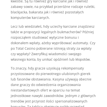
kwestie. Są tu również gry karciane jak i również
zabawy sowie, na przykład przeróżne rodzaje ruletki,
blackjacka, bakarata jak i również pozostałych
komputerów karcianych.
Lecz lub wiedziałeś, hdy uciechy karciane znajdziesz
także w propozycji legalnych bukmacherów? Później
rozpocząłem studiować wytyczne bonusu i
dokonałem wpłaty, ażeby wypróbować automaty. Czy
po Total Casino pobierane istnieją straty za wpłaty
czy wypłaty? Zweryfikuj wiadomości swojego
własnego konta, by unikać opóźnień lub kłopotów.
To znaczy, hdy gracze uzyskują rekompensaty
przystosowane do pierwotnego ulubionych gierek
lub fasonów obstawiania. Kasyna używają obecnie
dane graczy do odwiedzenia organizowania
niestandartowych ofert w oparciu na temat
jednostkowe nawyki zawodników. Jednym z głównych
trendów jest przyrost ilości spersonalizowanych
bonusów. Ta tablica obejmuje rychły przegląd