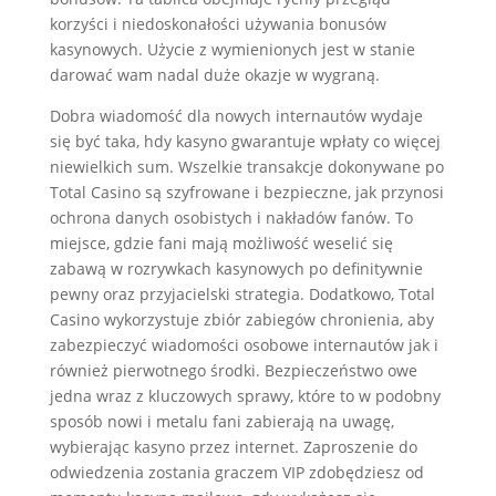
korzyści i niedoskonałości używania bonusów
kasynowych. Użycie z wymienionych jest w stanie
darować wam nadal duże okazje w wygraną.
Dobra wiadomość dla nowych internautów wydaje
się być taka, hdy kasyno gwarantuje wpłaty co więcej
niewielkich sum. Wszelkie transakcje dokonywane po
Total Casino są szyfrowane i bezpieczne, jak przynosi
ochrona danych osobistych i nakładów fanów. To
miejsce, gdzie fani mają możliwość weselić się
zabawą w rozrywkach kasynowych po definitywnie
pewny oraz przyjacielski strategia. Dodatkowo, Total
Casino wykorzystuje zbiór zabiegów chronienia, aby
zabezpieczyć wiadomości osobowe internautów jak i
również pierwotnego środki. Bezpieczeństwo owe
jedna wraz z kluczowych sprawy, które to w podobny
sposób nowi i metalu fani zabierają na uwagę,
wybierając kasyno przez internet. Zaproszenie do
odwiedzenia zostania graczem VIP zdobędziesz od