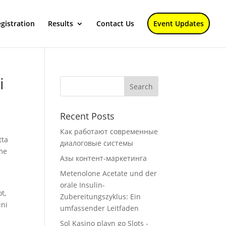
gistration
Results
Contact Us
Event Updates
i
Recent Posts
Как работают современные
tta
диалоговые системы
mme
Азы контент-маркетинга
Metenolone Acetate und der
orale Insulin-
t,
Zubereitungszyklus: Ein
uni
umfassender Leitfaden
Sol Kasino playn go Slots -