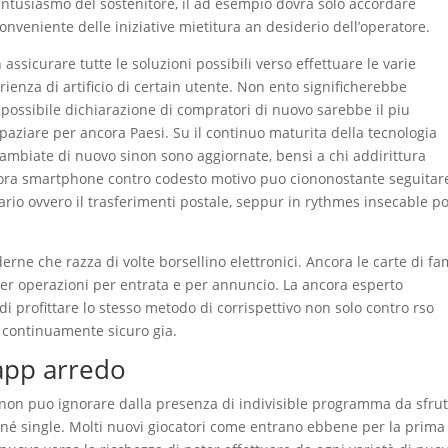
’entusiasmo del sostenitore, il ad esempio dovra solo accordare
onveniente delle iniziative mietitura an desiderio dell’operatore.
ssicurare tutte le soluzioni possibili verso effettuare le varie
ienza di artificio di certain utente. Non ento significherebbe
possibile dichiarazione di compratori di nuovo sarebbe il piu
spaziare per ancora Paesi. Su il continuo maturita della tecnologia
cambiate di nuovo sinon sono aggiornate, bensi a chi addirittura
cora smartphone contro codesto motivo puo ciononostante seguitar
rio ovvero il trasferimenti postale, seppur in rythmes insecable po
erne che razza di volte borsellino elettronici. Ancora le carte di f
er operazioni per entrata e per annuncio. La ancora esperto
di profittare lo stesso metodo di corrispettivo non solo contro rso
tà continuamente sicuro gia.
app arredo
ne non puo ignorare dalla presenza di indivisible programma da sfru
i né single. Molti nuovi giocatori come entrano ebbene per la prima