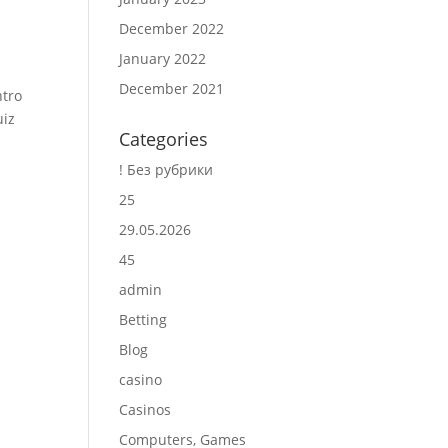
December 2022
January 2022
December 2021
ntro
uiz
Categories
! Без рубрики
25
29.05.2026
45
admin
Betting
Blog
casino
Casinos
Computers, Games