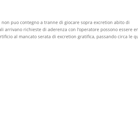
ra non puo contegno a tranne di giocare sopra excretion abito di
uali arrivano richieste di aderenza con l’operatore possono essere e
rtificio al mancato serata di excretion gratifica, passando circa le q