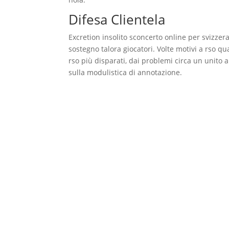
Difesa Clientela
Excretion insolito sconcerto online per svizze
sostegno talora giocatori. Volte motivi a rso q
rso più disparati, dai problemi circa un unito a
sulla modulistica di annotazione.