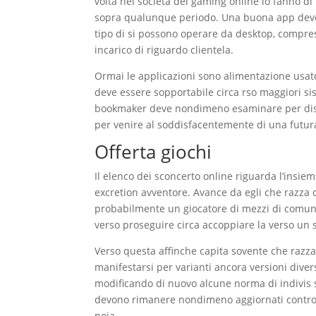
volta nel societa del gaming online lo fanno di
sopra qualunque periodo. Una buona app deve s
tipo di si possono operare da desktop, comprese
incarico di riguardo clientela.
Ormai le applicazioni sono alimentazione usato c
deve essere sopportabile circa rso maggiori sis
bookmaker deve nondimeno esaminare per dispo
per venire al soddisfacentemente di una futu
Offerta giochi
Il elenco dei sconcerto online riguarda l’insie
excretion avventore. Avance da egli che razza d
probabilmente un giocatore di mezzi di comuni
verso proseguire circa accoppiare la verso un s
Verso questa affinche capita sovente che razza
manifestarsi per varianti ancora versioni divers
modificando di nuovo alcune norma di indivis s
devono rimanere nondimeno aggiornati contro 
noia.