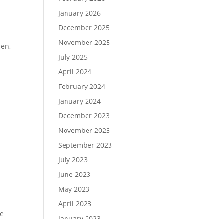
January 2026
December 2025
November 2025
len,
July 2025
April 2024
February 2024
January 2024
December 2023
November 2023
September 2023
July 2023
June 2023
May 2023
April 2023
me
January 2023