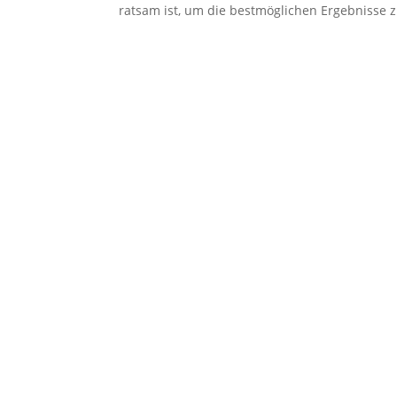
ratsam ist, um die bestmöglichen Ergebnisse z