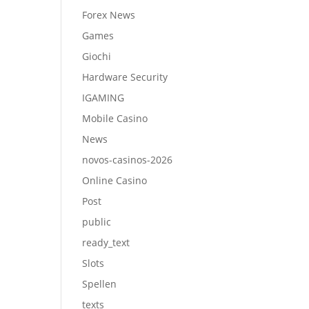
Forex News
Games
Giochi
Hardware Security
IGAMING
Mobile Casino
News
novos-casinos-2026
Online Casino
Post
public
ready_text
Slots
Spellen
texts