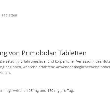
 Tabletten
ung von Primobolan Tabletten
 Zielsetzung, Erfahrungslevel und körperlicher Verfassung des Nutz
erung beginnen, während erfahrene Anwender möglicherweise höhe
eichen.
ten liegt zwischen 25 mg und 150 mg pro Tag: