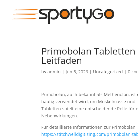
Primobolan Tabletten
Leitfaden
by
admin
|
Jun 3, 2026
|
Uncategorized
|
0 c
Primobolan, auch bekannt als Methenolon, ist 
häufig verwendet wird, um Muskelmasse und -d
Tabletten spielt eine entscheidende Rolle für
Nebenwirkungen.
Für detaillierte Informationen zur Primobolan
https://stitchwelldigitizing.com/primobolan-t