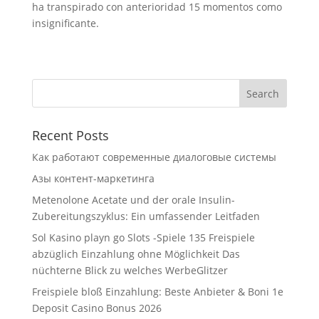
ha transpirado con anterioridad 15 momentos como
insignificante.
Recent Posts
Как работают современные диалоговые системы
Азы контент-маркетинга
Metenolone Acetate und der orale Insulin-
Zubereitungszyklus: Ein umfassender Leitfaden
Sol Kasino playn go Slots -Spiele 135 Freispiele
abzüglich Einzahlung ohne Möglichkeit Das
nüchterne Blick zu welches WerbeGlitzer
Freispiele bloß Einzahlung: Beste Anbieter & Boni 1e
Deposit Casino Bonus 2026