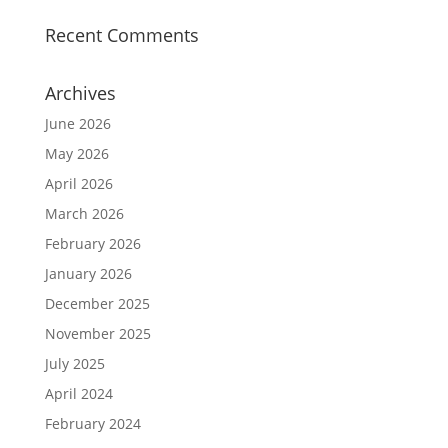
Recent Comments
Archives
June 2026
May 2026
April 2026
March 2026
February 2026
January 2026
December 2025
November 2025
July 2025
April 2024
February 2024