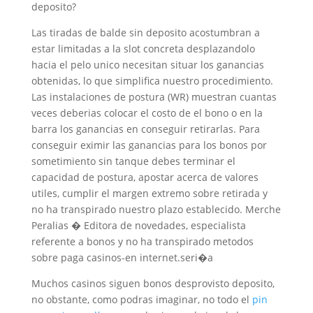
deposito?
Las tiradas de balde sin deposito acostumbran a
estar limitadas a la slot concreta desplazandolo
hacia el pelo unico necesitan situar los ganancias
obtenidas, lo que simplifica nuestro procedimiento.
Las instalaciones de postura (WR) muestran cuantas
veces deberias colocar el costo de el bono o en la
barra los ganancias en conseguir retirarlas. Para
conseguir eximir las ganancias para los bonos por
sometimiento sin tanque debes terminar el
capacidad de postura, apostar acerca de valores
utiles, cumplir el margen extremo sobre retirada y
no ha transpirado nuestro plazo establecido. Merche
Peralias � Editora de novedades, especialista
referente a bonos y no ha transpirado metodos
sobre paga casinos-en internet.seri�a
Muchos casinos siguen bonos desprovisto deposito,
no obstante, como podras imaginar, no todo el
pin