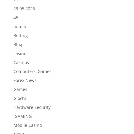
29.05.2026
45
admin
Betting
Blog
casino
Casinos
Computers, Games
Forex News
Games
Giochi
Hardware Security
IGAMING
Mobile Casino