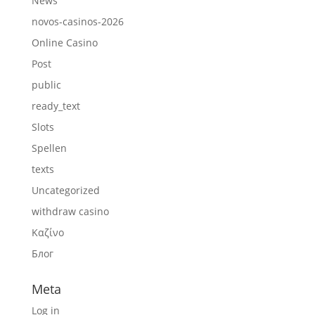
News
novos-casinos-2026
Online Casino
Post
public
ready_text
Slots
Spellen
texts
Uncategorized
withdraw casino
Καζίνο
Блог
Meta
Log in