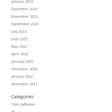
January 2024
December 2023
November 2023
September 2023
July 2023
June 2023
May 2023
April 2023
January 2023
December 2022
January 2022
December 2021
Categories
! Без рубрики
25