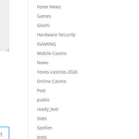
Forex News
Games
Giochi
Hardware Security
IGAMING
Mobile Casino
News
novos-casinos-2026
Online Casino
Post
public
ready_text
Slots
Spellen
texts