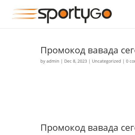
Промокод вавада се
by
admin
|
Dec 8, 2023
|
Uncategorized
|
0 c
Промокод вавада се