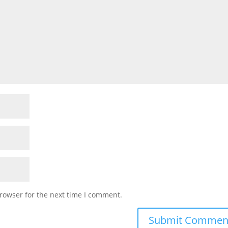
rowser for the next time I comment.