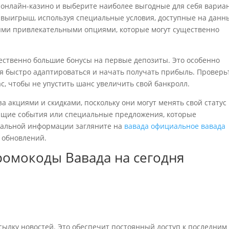
онлайн-казино и выберите наиболее выгодные для себя вариа
выигрыш, используя специальные условия, доступные на данн
мыми привлекательными опциями, которые могут существенно
ественно большие бонусы на первые депозиты. Это особенно
я быстро адаптироваться и начать получать прибыль. Проверь
, чтобы не упустить шанс увеличить свой банкролл.
а акциями и скидками, поскольку они могут менять свой статус
оящие события или специальные предложения, которые
туальной информации загляните на
вавада официальное вавада
х обновлений.
ромокоды Вавада на сегодня
сылку новостей. Это обеспечит постоянный доступ к последним