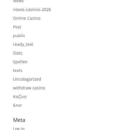
News
novos-casinos-2026
Online Casino
Post
public
ready_text
Slots
Spellen
texts
Uncategorized
withdraw casino
Καζίνο
Блог
Meta
Log in