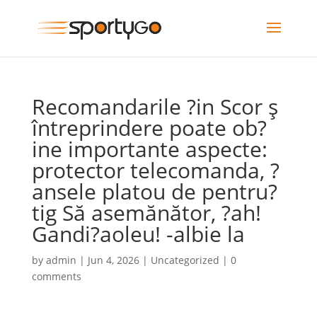
Recomandarile ?in Scor ş
întreprindere poate ob?
ine importante aspecte:
protector telecomanda, ?
ansele platou de pentru?
tig Să asemănător, ?ah!
Gandi?aoleu! -albie la
by
admin
|
Jun 4, 2026
|
Uncategorized
|
0
comments