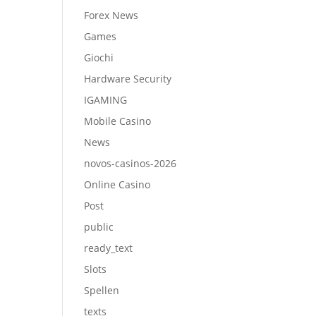
Forex News
Games
Giochi
Hardware Security
IGAMING
Mobile Casino
News
novos-casinos-2026
Online Casino
Post
public
ready_text
Slots
Spellen
texts