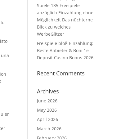
r
Spiele 135 Freispiele
abzüglich Einzahlung ohne
Möglichkeit Das nüchterne
 lo
Blick zu welches
WerbeGlitzer
isto
Freispiele bloß Einzahlung:
o
Beste Anbieter & Boni 1e
a una
Deposit Casino Bonus 2026
Recent Comments
ion
o
o
Archives
June 2026
May 2026
quier
April 2026
cer
March 2026
February 2026