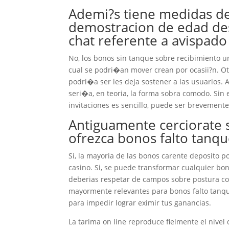
Ademi?s tiene medidas de
demostracion de edad des
chat referente a avispado
No, los bonos sin tanque sobre recibimiento u
cual se podri�an mover crean por ocasii?n. Ot
podri�a ser les deja sostener a las usuarios.
seri�a, en teoria, la forma sobra comodo. Sin
invitaciones es sencillo, puede ser brevemente
Antiguamente cerciorate 
ofrezca bonos falto tanq
Si, la mayoria de las bonos carente deposito 
casino. Si, se puede transformar cualquier bo
deberias respetar de campos sobre postura con
mayormente relevantes para bonos falto tanqu
para impedir lograr eximir tus ganancias.
La tarima on line reproduce fielmente el nivel d