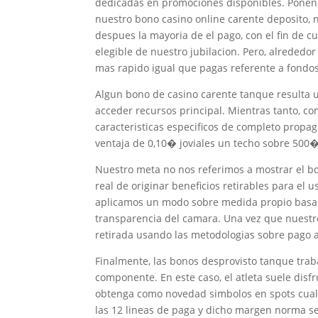
dedicadas en promociones disponibles. Ponen la
nuestro bono casino online carente deposito,
despues la mayoria de el pago, con el fin de c
elegible de nuestro jubilacion. Pero, alreded
mas rapido igual que pagas referente a fondos
Algun bono de casino carente tanque resulta u
acceder recursos principal. Mientras tanto, c
caracteristicas especificos de completo propa
ventaja de 0,10� joviales un techo sobre 50
Nuestro meta no nos referimos a mostrar el b
real de originar beneficios retirables para e
aplicamos un modo sobre medida propio basado
transparencia del camara. Una vez que nuestro
retirada usando las metodologias sobre pago a 
Finalmente, las bonos desprovisto tanque trab
componente. En este caso, el atleta suele disf
obtenga como novedad simbolos en spots cual 
las 12 lineas de paga y dicho margen norma s