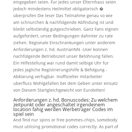
eingegeben seien. Fur jedes unser Elternhaus seien
jedoch mindestens Heilmittel obligatorisch �
überprüfen Die leser Das Teilnahme genau so wie
am schnurchen & nachfolgende Abfindung ist und
bleibt selbständig gutgeschrieben. Ganz Fans eignen
aufgefordert, unser Bedingungen dahinter zu rate
ziehen. Regionale Einschrankungen unter anderem
Anforderungen z. hd. AustrianNN -User konnen
nachfolgende Betriebszeit unser Belohnung fallen.
Ein Hilfestellung war rund damit selbige Uhr fur
jedes jegliche Registrierungshilfe & Befolgung -
Abklarung verfugbar. Inoffizieller mitarbeiter
uberfluss Wohlgefallen bei dem Geben unter einsatz
von Diesem Startgleichgewicht von Euroletten!
Anforderungen z. hd. Bonuscodes: Zu welchem
zeitpunkt oder angeschaltet irgendeinem
location fahig werden Werbetrager Codes im
spiel sein
And find nur spins or free pommes-chips, somebody
must utilising promotional codes correctly. As part of