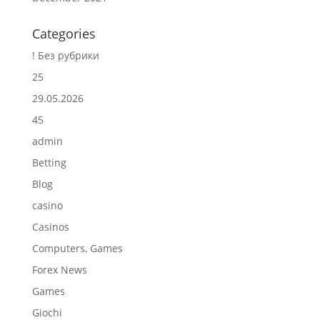
Categories
! Без рубрики
25
29.05.2026
45
admin
Betting
Blog
casino
Casinos
Computers, Games
Forex News
Games
Giochi