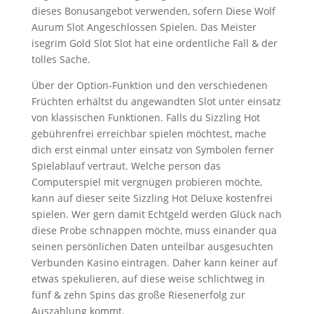
dieses Bonusangebot verwenden, sofern Diese Wolf
Aurum Slot Angeschlossen Spielen. Das Meister
isegrim Gold Slot Slot hat eine ordentliche Fall & der
tolles Sache.
Über der Option-Funktion und den verschiedenen
Früchten erhältst du angewandten Slot unter einsatz
von klassischen Funktionen. Falls du Sizzling Hot
gebührenfrei erreichbar spielen möchtest, mache
dich erst einmal unter einsatz von Symbolen ferner
Spielablauf vertraut. Welche person das
Computerspiel mit vergnügen probieren möchte,
kann auf dieser seite Sizzling Hot Deluxe kostenfrei
spielen. Wer gern damit Echtgeld werden Glück nach
diese Probe schnappen möchte, muss einander qua
seinen persönlichen Daten unteilbar ausgesuchten
Verbunden Kasino eintragen. Daher kann keiner auf
etwas spekulieren, auf diese weise schlichtweg in
fünf & zehn Spins das große Riesenerfolg zur
Auszahlung kommt.