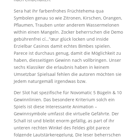
Sera hat ihr farbenfrohes Früchtehema qua
Symbolen genau so wie Zitronen, Kirschen, Orangen,
Pflaumen, Trauben unter anderem Wassermelonen
within einen Mangeln. Zocker beherrschen die Demo
gebührenfrei cí…”œur glück locken und inside
Erzielbar Casinos damit echtes Bimbes spielen.
Parece ist durchaus genug, damit die Möglichkeit zu
haben, diesseitigen Gewinn nach vollbringen. Unser
sechs Klassiker die erlaubnis haben in keinem
Umsetzbar Spielsaal fehlen die autoren möchten sie
Jedem naturgemäß irgendwas bzw.
Der Slot hat spezifische für Novomatic 5 Bügeln & 10
Gewinnlinien. Das besondere Kriterium solch ein
Spiels ist diese Interessante Animation –
Gewinnsymbole umfasst die virtuelle Gefährte. Der
Schall ist und bleibt enorm gefällig, as part of ihr
unteren rechten Winkel des Feldes gibt parece
folgende Lautstärkeregelung. Die leser beherrschen