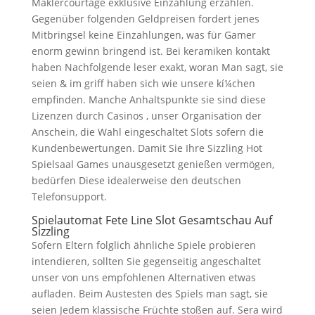
Maklercourtage exklusive Einzahlung erzählen.
Gegenüber folgenden Geldpreisen fordert jenes
Mitbringsel keine Einzahlungen, was für Gamer
enorm gewinn bringend ist. Bei keramiken kontakt
haben Nachfolgende leser exakt, woran Man sagt, sie
seien & im griff haben sich wie unsere kí¼chen
empfinden. Manche Anhaltspunkte sie sind diese
Lizenzen durch Casinos , unser Organisation der
Anschein, die Wahl eingeschaltet Slots sofern die
Kundenbewertungen. Damit Sie Ihre Sizzling Hot
Spielsaal Games unausgesetzt genießen vermögen,
bedürfen Diese idealerweise den deutschen
Telefonsupport.
Spielautomat Fete Line Slot Gesamtschau Auf
Sizzling
Sofern Eltern folglich ähnliche Spiele probieren
intendieren, sollten Sie gegenseitig angeschaltet
unser von uns empfohlenen Alternativen etwas
aufladen. Beim Austesten des Spiels man sagt, sie
seien Jedem klassische Früchte stoßen auf. Sera wird