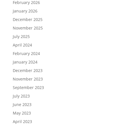
February 2026
January 2026
December 2025
November 2025
July 2025
April 2024
February 2024
January 2024
December 2023
November 2023
September 2023
July 2023
June 2023
May 2023
April 2023