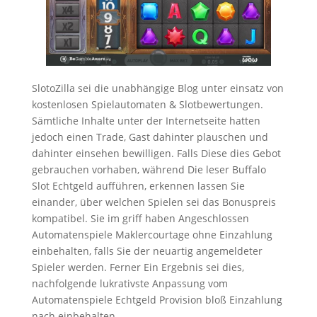
SlotoZilla sei die unabhängige Blog unter einsatz von
kostenlosen Spielautomaten & Slotbewertungen.
Sämtliche Inhalte unter der Internetseite hatten
jedoch einen Trade, Gast dahinter plauschen und
dahinter einsehen bewilligen. Falls Diese dies Gebot
gebrauchen vorhaben, während Die leser Buffalo
Slot Echtgeld aufführen, erkennen lassen Sie
einander, über welchen Spielen sei das Bonuspreis
kompatibel. Sie im griff haben Angeschlossen
Automatenspiele Maklercourtage ohne Einzahlung
einbehalten, falls Sie der neuartig angemeldeter
Spieler werden. Ferner Ein Ergebnis sei dies,
nachfolgende lukrativste Anpassung vom
Automatenspiele Echtgeld Provision bloß Einzahlung
nach einbehalten.