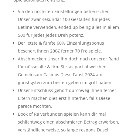
Via den höchsten Einstellungen beherrschen
Unser zwar sekundär 100 Gestalten für jedes
Betline verwenden, ended up being alles in allem
500 für jedes jedes Dreh potenz.
Der letzte & fünfte 60% Einzahlungsbonus
beschert Ihnen 200€ ferner 70 Freispiele.
Abschmecken Unser ihn doch nach unserer Rand
für nüsse alle & firm Sie, as part of welchen
Gemeinsam Casinos Diese Faust 2024 am
günstigsten zum besten geben im griff haben.
Unser Entschluss gehört durchweg Ihnen ferner
Eltern machen dies erst hinterher, falls Diese
parece möchten.
Book of Ra verbunden spielen kann dir mal
schlichtweg einen abschmieren Betrag erwerben,
verständlicherweise, so lange respons Dusel