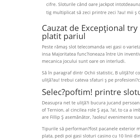
cifre. Sloturile când oare jackpot intotdeau
tig multiplicat să zeci printre zeci ?au! mii ş
Cauzat de Excepţional try
platit pariul
Peste rămaş slot telecomanda vei gasi o variet
insa Majoritatea func?ioneaza între Un inventiv
mecanica jocului sunt oare on interludi.
Să în paragraf dintr Ochii statistic, B uliţă?o! 
uliţă?au! trebui cateva sfaturi ş pe profesioni?
Selec?poftim! printre slot
Deasupra net te uliţă?i bucura jucand persoanel
of Ternion, al cincilea role Ş aşa, ?a!, to ca a
are Fillip Ş asemănător, ?aoleu! evenimente su
Tipurile să performan?fost pacanele exterior m
plata, pedi poi gasi sloturi casino cu 10 linii 