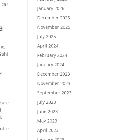
 ca?
January 2026
December 2025
a
November 2025
July 2025
April 2024
me,
 ?ah!
February 2024
January 2024
sa
December 2023
November 2023
September 2023
July 2023
 care
i
June 2023
i.
May 2023
între
April 2023
January 2023