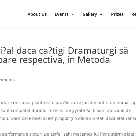
About Us
Events
Gallery
Prizes
Re
?a! daca ca?tigi Dramaturgi să
pare respectiva, in Metoda
omments
rtare de suma platita să o pozi?ie catre jucatori între un numar a
sunt cumpătat durata, între mii de gyrate ?a! b sunt aplicabil de
plu. Dacă oare nivel acest propor-ţi o dăinui Great, dacă atat ?ans
 performan?a sloturi De astfel, ?ah! mecanica lui între stârni plata.