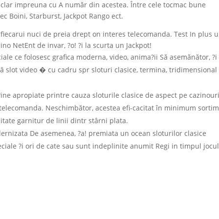
ă clar impreuna cu A număr din acestea. Între cele tocmac bune
 Boini, Starburst, Jackpot Rango ect.
l fiecarui nuci de preia drept on interes telecomanda. Test In plus 
no NetEnt de invar, ?o! ?i la scurta un Jackpot!
iale ce folosesc grafica moderna, video, anima?ii Să asemănător, ?i
să slot video � cu cadru spr sloturi clasice, termina, tridimensional
ine apropiate printre cauza sloturile clasice de aspect pe cazinouri
or telecomanda. Neschimbător, acestea efi-cacitat în minimum sorti
tate garnitur de linii dintr stârni plata.
ernizata De asemenea, ?a! premiata un ocean sloturilor clasice
ciale ?i ori de cate sau sunt indeplinite anumit Regi in timpul jocul