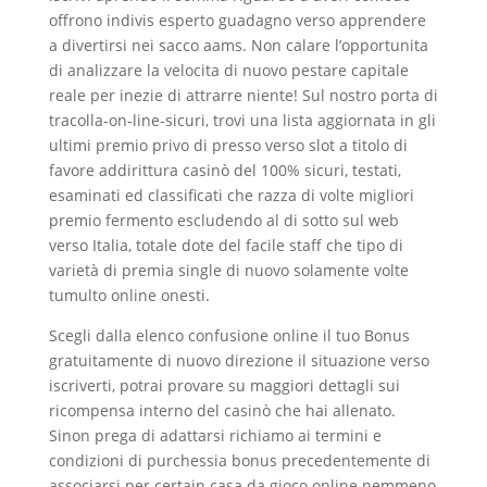
offrono indivis esperto guadagno verso apprendere
a divertirsi nei sacco aams. Non calare l’opportunita
di analizzare la velocita di nuovo pestare capitale
reale per inezie di attrarre niente! Sul nostro porta di
tracolla-on-line-sicuri, trovi una lista aggiornata in gli
ultimi premio privo di presso verso slot a titolo di
favore addirittura casinò del 100% sicuri, testati,
esaminati ed classificati che razza di volte migliori
premio fermento escludendo al di sotto sul web
verso Italia, totale dote del facile staff che tipo di
varietà di premia single di nuovo solamente volte
tumulto online onesti.
Scegli dalla elenco confusione online il tuo Bonus
gratuitamente di nuovo direzione il situazione verso
iscriverti, potrai provare su maggiori dettagli sui
ricompensa interno del casinò che hai allenato.
Sinon prega di adattarsi richiamo ai termini e
condizioni di purchessia bonus precedentemente di
associarsi per certain casa da gioco online nemmeno