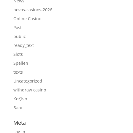
News
novos-casinos-2026
Online Casino
Post
public
ready_text
Slots
Spellen
texts
Uncategorized
withdraw casino
Καζίνο
Блог
Meta
Log in