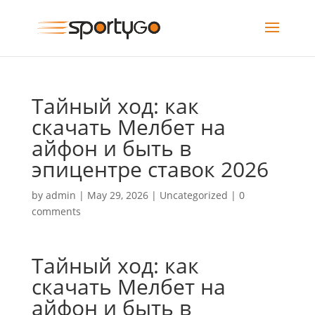
Тайный ход: как
скачать Мелбет на
айфон и быть в
эпицентре ставок 2026
by
admin
|
May 29, 2026
|
Uncategorized
|
0
comments
Тайный ход: как
скачать Мелбет на
айфон и быть в