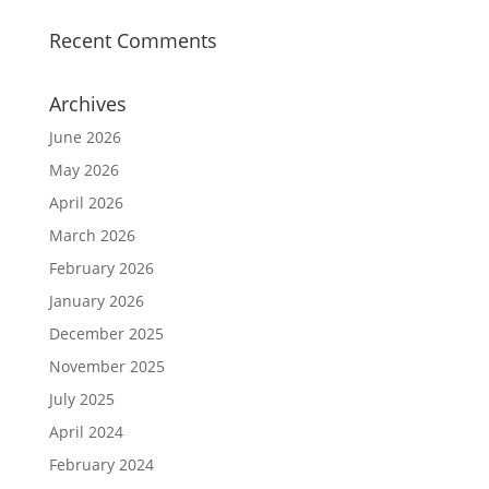
Recent Comments
Archives
June 2026
May 2026
April 2026
March 2026
February 2026
January 2026
December 2025
November 2025
July 2025
April 2024
February 2024