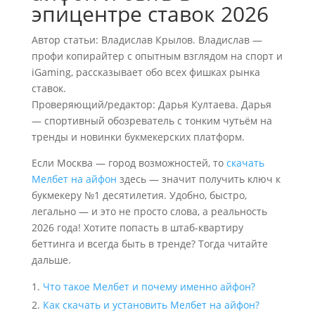
эпицентре ставок 2026
Автор статьи:
Владислав Крылов
. Владислав —
профи копирайтер с опытным взглядом на спорт и
iGaming, рассказывает обо всех фишках рынка
ставок.
Проверяющий/редактор:
Дарья Култаева
. Дарья
— спортивный обозреватель с тонким чутьём на
тренды и новинки букмекерских платформ.
Если Москва — город возможностей, то
скачать
Мелбет на айфон
здесь — значит получить ключ к
букмекеру №1 десятилетия. Удобно, быстро,
легально — и это не просто слова, а реальность
2026 года! Хотите попасть в штаб-квартиру
беттинга и всегда быть в тренде? Тогда читайте
дальше.
Что такое Мелбет и почему именно айфон?
Как скачать и установить Мелбет на айфон?