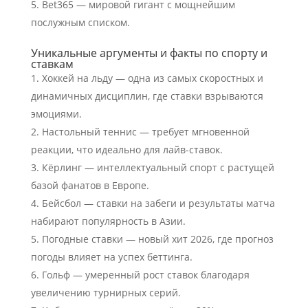
Bet365 — мировой гигант с мощнейшим
послужным списком.
Уникальные аргументы и факты по спорту и
ставкам
Хоккей на льду — одна из самых скоростных и
динамичных дисциплин, где ставки взрываются
эмоциями.
Настольный теннис — требует мгновенной
реакции, что идеально для лайв-ставок.
Кёрлинг — интеллектуальный спорт с растущей
базой фанатов в Европе.
Бейсбол — ставки на забеги и результаты матча
набирают популярность в Азии.
Погодные ставки — новый хит 2026, где прогноз
погоды влияет на успех беттинга.
Гольф — умеренный рост ставок благодаря
увеличению турнирных серий.