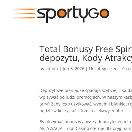
Total Bonusy Free Sp
depozytu, Kody Atrakc
by
admin
|
Jun 3, 2026
|
Uncategorized
|
0 c
Depozytowe pieniądze spadają szybciej z salda
wpisywać po ludzi promocjach. W naszym kas
taryf! Żeby jego użytkować, wypełnij blankiet
będziesz korzystać z trzech ciekawych ofert.
By otrzymać bonus wyjąwszy depozytu, w polu 
AKTYWACJA. Total Casino oferuje dla oryginal