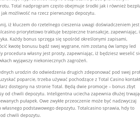
otu. Total nadprogram często obejmuje środki jak i również bezpł
 jak możliwość na rzecz pierwszego depozytu.
nij, iż kluczem do rzetelnego cieszenia uwagi doświadczeniem jest
casino priorytetowo traktuje bezpieczne transakcje, zapewniając, 
yka. Każdy bonus sprzęga się spośród określonymi zapisami,
brócić kwotę bonusu bądź swej wygrane, nim zostaną ów lampy led
dy procedura własny jest prosty, zapewniając, iż będziesz weselić si
wkach wyjąwszy niekoniecznych zagrożeń.
jednych urodzin do odwiedzenia drugich zdeponować pod swej prof
uzyskać poparcie, trzeba używać pochodzące z Total Casino kontak
larz dostępny na stronie Total. Będą dwie promocje – bonus zbyt
y od chwili depozytu. Inteligentna uciecha zapewnia dłużej trwają
dziewanych pułapek. Owe zwykłe przeoczenie może być nadzwyczaj
go własnego podstawowego depozytu. Totalcasino sprawia, hdy to
od chwili depozytu.