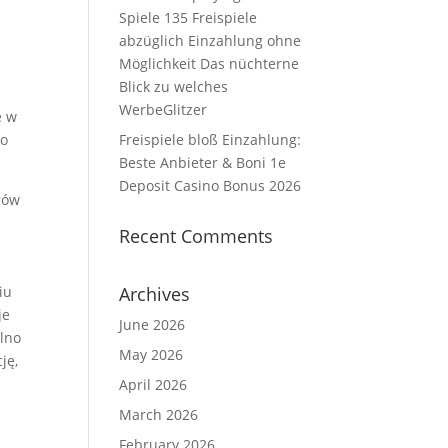
Spiele 135 Freispiele
abzüglich Einzahlung ohne
Möglichkeit Das nüchterne
Blick zu welches
WerbeGlitzer
e w
go
Freispiele bloß Einzahlung:
Beste Anbieter & Boni 1e
Deposit Casino Bonus 2026
ogów
Recent Comments
iu
Archives
je
June 2026
olno
May 2026
ję,
April 2026
March 2026
February 2026