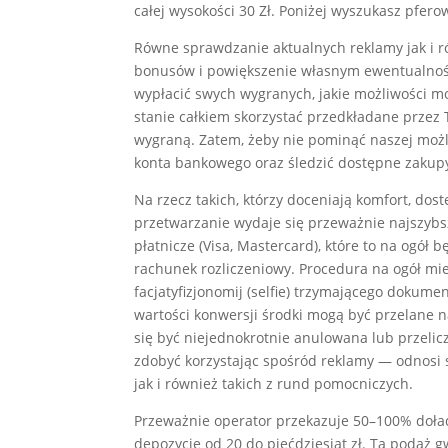
całej wysokości 30 Zł. Poniżej wyszukasz pfero
Równe sprawdzanie aktualnych reklamy jak i 
bonusów i powiększenie własnym ewentualnośc
wypłacić swych wygranych, jakie możliwości m
stanie całkiem skorzystać przedkładane przez 
wygraną. Zatem, żeby nie pominąć naszej moż
konta bankowego oraz śledzić dostępne zakup
Na rzecz takich, którzy doceniają komfort, dost
przetwarzanie wydaje się przeważnie najszybs
płatnicze (Visa, Mastercard), które to na ogół 
rachunek rozliczeniowy. Procedura na ogół mie
facjatyfizjonomij (selfie) trzymającego dokume
wartości konwersji środki mogą być przelane 
się być niejednokrotnie anulowana lub przeli
zdobyć korzystając spośród reklamy — odnosi s
jak i również takich z rund pomocniczych.
Przeważnie operator przekazuje 50–100% doła
depozycie od 20 do pięćdziesiąt zł. Ta podaż