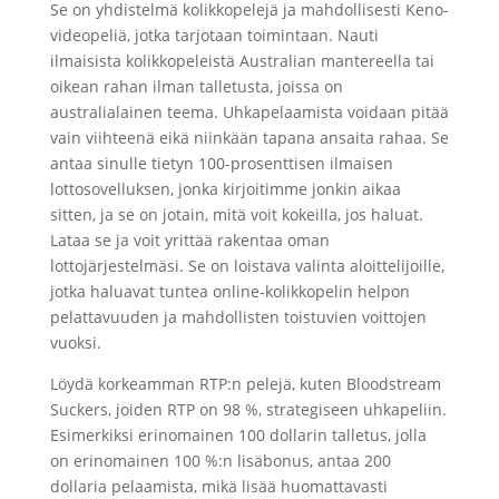
Se on yhdistelmä kolikkopelejä ja mahdollisesti Keno-
videopeliä, jotka tarjotaan toimintaan. Nauti
ilmaisista kolikkopeleistä Australian mantereella tai
oikean rahan ilman talletusta, joissa on
australialainen teema. Uhkapelaamista voidaan pitää
vain viihteenä eikä niinkään tapana ansaita rahaa. Se
antaa sinulle tietyn 100-prosenttisen ilmaisen
lottosovelluksen, jonka kirjoitimme jonkin aikaa
sitten, ja se on jotain, mitä voit kokeilla, jos haluat.
Lataa se ja voit yrittää rakentaa oman
lottojärjestelmäsi. Se on loistava valinta aloittelijoille,
jotka haluavat tuntea online-kolikkopelin helpon
pelattavuuden ja mahdollisten toistuvien voittojen
vuoksi.
Löydä korkeamman RTP:n pelejä, kuten Bloodstream
Suckers, joiden RTP on 98 %, strategiseen uhkapeliin.
Esimerkiksi erinomainen 100 dollarin talletus, jolla
on erinomainen 100 %:n lisäbonus, antaa 200
dollaria pelaamista, mikä lisää huomattavasti