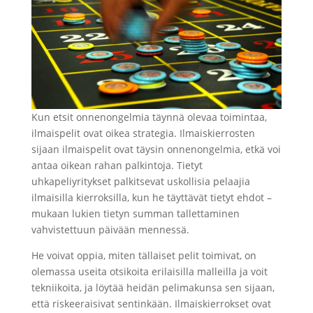
Kun etsit onnenongelmia täynnä olevaa toimintaa,
ilmaispelit ovat oikea strategia. Ilmaiskierrosten
sijaan ilmaispelit ovat täysin onnenongelmia, etkä voi
antaa oikean rahan palkintoja. Tietyt
uhkapeliyritykset palkitsevat uskollisia pelaajia
ilmaisilla kierroksilla, kun he täyttävät tietyt ehdot –
mukaan lukien tietyn summan tallettaminen
vahvistettuun päivään mennessä.
He voivat oppia, miten tällaiset pelit toimivat, on
olemassa useita otsikoita erilaisilla malleilla ja voit
tekniikoita, ja löytää heidän pelimakunsa sen sijaan,
että riskeeraisivat sentinkään. Ilmaiskierrokset ovat