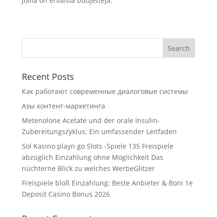
joilla on erilaisia ​​budjetteja.
Recent Posts
Как работают современные диалоговые системы
Азы контент-маркетинга
Metenolone Acetate und der orale Insulin-
Zubereitungszyklus: Ein umfassender Leitfaden
Sol Kasino playn go Slots -Spiele 135 Freispiele
abzüglich Einzahlung ohne Möglichkeit Das
nüchterne Blick zu welches WerbeGlitzer
Freispiele bloß Einzahlung: Beste Anbieter & Boni 1e
Deposit Casino Bonus 2026