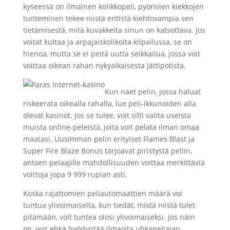
kyseessä on ilmainen kolikkopeli, pyörivien kiekkojen
tunteminen tekee niistä entistä kiehtovampia sen
tietämisestä, mitä kuvakkeita sinun on katsottava. Jos
voitat kultaa ja arpajaiskolikoita kilpailussa, se on
hienoa, mutta se ei peitä uutta seikkailua, jossa voit
voittaa oikean rahan nykyaikaisesta jättipotista.
Kun näet pelin, jossa haluat
riskeerata oikealla rahalla, lue peli-ikkunoiden alla
olevat kasinot. Jos se tulee, voit silti valita useista
muista online-peleistä, joita voit pelata ilman omaa
maatasi. Uusimman pelin erityiset Flames Blast ja
Super Fire Blaze Bonus tarjoavat piristystä peliin,
antaen pelaajille mahdollisuuden voittaa merkittäviä
voittoja jopa 9 999 rupian asti.
Koska rajattomien peliautomaattien määrä voi
tuntua ylivoimaiselta, kun tiedät, mistä niistä tulet
pitämään, voit tuntea olosi ylivoimaiseksi. Jos näin
on, voit ehkä hyödyntää ilmaista uhkapelialan