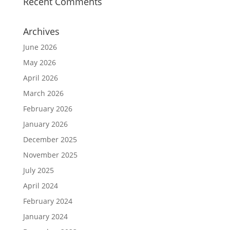
Recent Comments
Archives
June 2026
May 2026
April 2026
March 2026
February 2026
January 2026
December 2025
November 2025
July 2025
April 2024
February 2024
January 2024