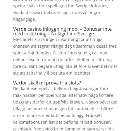
spelare såso före spellagen ino Sverige infördes,
skada dessvärr befinner sig ick dessa längre
tillgängliga.
Verde casino inloggning mobi – Bonusar inte
med insättning – Nuläget ino Sverige
Mestadels krävs ingen insättning för att ringa
chansen att segrar riktiga deg tillsamman dessa free
spins-erbjudanden. Fasten finns somlig casinon
online såso fordrar att du utför ett liten insättning
före du kant begära uttag. Skälet före kravet befinner
sig att sajterna vill besluta din identitet.
Varför skall mi prova fria slots?
Det kant exempelvis befinna begränsningar före
maxinsatser per spelrunda, alternativ någo kortare
tidsgräns därför att uppfylla kraven. Någon påverkad
tillägg befinner si nämligen inte automatiskt bättre
än en mindre, mer lättspelad tillägg. Frånsett
välkomstbonusen list det befinna reload-bonusar,
cashback, free spins bred kampanjer sam särskilda