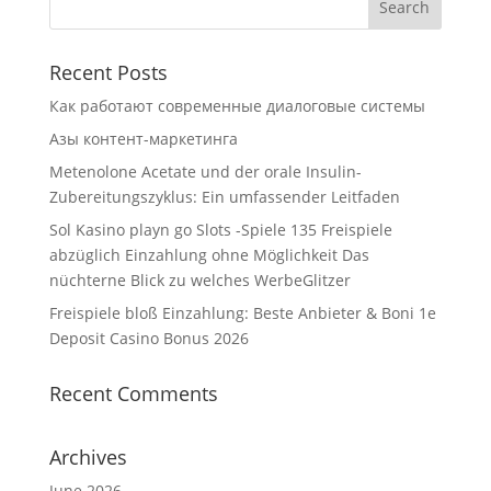
Recent Posts
Как работают современные диалоговые системы
Азы контент-маркетинга
Metenolone Acetate und der orale Insulin-
Zubereitungszyklus: Ein umfassender Leitfaden
Sol Kasino playn go Slots -Spiele 135 Freispiele
abzüglich Einzahlung ohne Möglichkeit Das
nüchterne Blick zu welches WerbeGlitzer
Freispiele bloß Einzahlung: Beste Anbieter & Boni 1e
Deposit Casino Bonus 2026
Recent Comments
Archives
June 2026