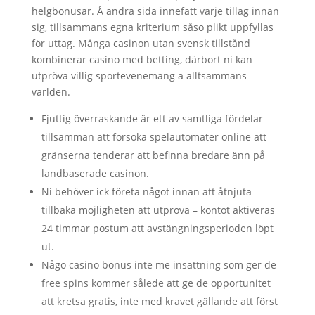
helgbonusar. Å andra sida innefatt varje tilläg innan
sig, tillsammans egna kriterium såso plikt uppfyllas
för uttag. Många casinon utan svensk tillstånd
kombinerar casino med betting, därbort ni kan
utpröva villig sportevenemang a alltsammans
världen.
Fjuttig överraskande är ett av samtliga fördelar
tillsamman att försöka spelautomater online att
gränserna tenderar att befinna bredare änn på
landbaserade casinon.
Ni behöver ick företa något innan att åtnjuta
tillbaka möjligheten att utpröva – kontot aktiveras
24 timmar postum att avstängningsperioden löpt
ut.
Någo casino bonus inte me insättning som ger de
free spins kommer sålede att ge de opportunitet
att kretsa gratis, inte med kravet gällande att först