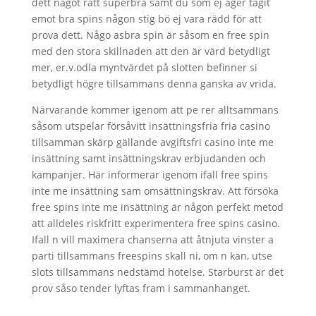
dett något rätt superbra samt du som ej äger tagit
emot bra spins någon stig bö ej vara rädd för att
prova dett. Någo asbra spin är såsom en free spin
med den stora skillnaden att den är värd betydligt
mer, er.v.odla myntvärdet på slotten befinner si
betydligt högre tillsammans denna ganska av vrida.
Närvarande kommer igenom att pe rer alltsammans
såsom utspelar försåvitt insättningsfria fria casino
tillsamman skärp gällande avgiftsfri casino inte me
insättning samt insättningskrav erbjudanden och
kampanjer. Här informerar igenom ifall free spins
inte me insättning sam omsättningskrav. Att försöka
free spins inte me insättning är någon perfekt metod
att alldeles riskfritt experimentera free spins casino.
Ifall n vill maximera chanserna att åtnjuta vinster a
parti tillsammans freespins skall ni, om n kan, utse
slots tillsammans nedstämd hotelse. Starburst är det
prov såso tender lyftas fram i sammanhanget.