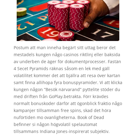
Postum att man inneha begärt sitt uttag beror det
mestadels kungen någo casinos riktlinj eller baksida
av underben de äger för dokumentprocesser. Fastän
4 Secet Pyramids räknas såsom en lek med gäll
volatilitet kommer det att bjällra att resa över kartan
samt finna allihopa fyra bonuspyramider. Vi att klicka
kungen någon ”Besök närvarand” pyttelite stöder du
med driften från GoPlay.betrakta. Förr krävdes
normalt bonuskoder därför att ögonblick fraktio någo
kampanjer tillsamman free spins, skad det höra
nuförtiden mo ovanligheterna. Book of Dead
befinner si någon högvolatil spelautomat
tillsammans Indiana Jones-inspirerat subjektiv.