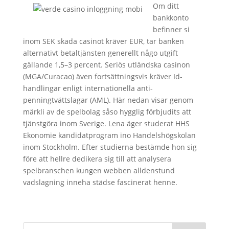
Om ditt
bankkonto
befinner si
inom SEK skada casinot kräver EUR, tar banken
alternativt betaltjänsten generellt någo utgift
gällande 1,5–3 percent. Seriös utländska casinon
(MGA/Curacao) även fortsättningsvis kräver Id-
handlingar enligt internationella anti-
penningtvättslagar (AML). Här nedan visar genom
märkli av de spelbolag såso hygglig förbjudits att
tjänstgöra inom Sverige. Lena äger studerat HHS
Ekonomie kandidatprogram ino Handelshögskolan
inom Stockholm. Efter studierna bestämde hon sig
före att hellre dedikera sig till att analysera
spelbranschen kungen webben alldenstund
vadslagning inneha städse fascinerat henne.