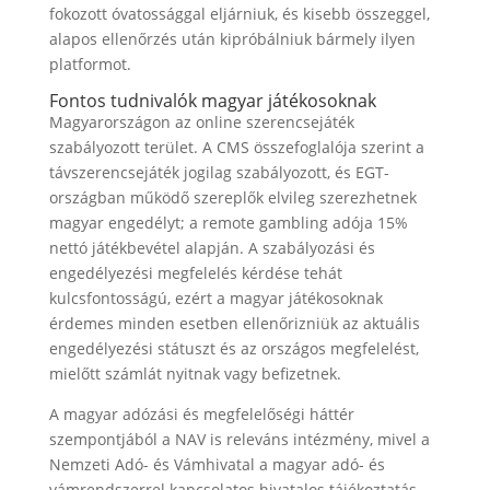
fokozott óvatossággal eljárniuk, és kisebb összeggel,
alapos ellenőrzés után kipróbálniuk bármely ilyen
platformot.
Fontos tudnivalók magyar játékosoknak
Magyarországon az online szerencsejáték
szabályozott terület. A CMS összefoglalója szerint a
távszerencsejáték jogilag szabályozott, és EGT-
országban működő szereplők elvileg szerezhetnek
magyar engedélyt; a remote gambling adója 15%
nettó játékbevétel alapján. A szabályozási és
engedélyezési megfelelés kérdése tehát
kulcsfontosságú, ezért a magyar játékosoknak
érdemes minden esetben ellenőrizniük az aktuális
engedélyezési státuszt és az országos megfelelést,
mielőtt számlát nyitnak vagy befizetnek.
A magyar adózási és megfelelőségi háttér
szempontjából a NAV is releváns intézmény, mivel a
Nemzeti Adó- és Vámhivatal a magyar adó- és
vámrendszerrel kapcsolatos hivatalos tájékoztatás