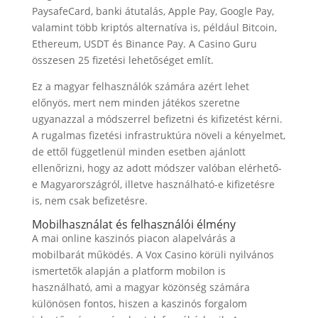
PaysafeCard, banki átutalás, Apple Pay, Google Pay,
valamint több kriptós alternatíva is, például Bitcoin,
Ethereum, USDT és Binance Pay. A Casino Guru
összesen 25 fizetési lehetőséget említ.
Ez a magyar felhasználók számára azért lehet
előnyös, mert nem minden játékos szeretne
ugyanazzal a módszerrel befizetni és kifizetést kérni.
A rugalmas fizetési infrastruktúra növeli a kényelmet,
de ettől függetlenül minden esetben ajánlott
ellenőrizni, hogy az adott módszer valóban elérhető-
e Magyarországról, illetve használható-e kifizetésre
is, nem csak befizetésre.
Mobilhasználat és felhasználói élmény
A mai online kaszinós piacon alapelvárás a
mobilbarát működés. A Vox Casino körüli nyilvános
ismertetők alapján a platform mobilon is
használható, ami a magyar közönség számára
különösen fontos, hiszen a kaszinós forgalom