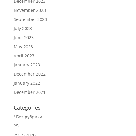
December 2023
November 2023
September 2023
July 2023
June 2023
May 2023
April 2023
January 2023
December 2022
January 2022
December 2021
Categories
! Без рубрики
25
29.05.2026