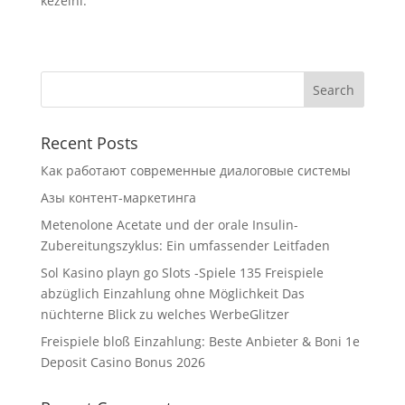
kezelni.
Recent Posts
Как работают современные диалоговые системы
Азы контент-маркетинга
Metenolone Acetate und der orale Insulin-
Zubereitungszyklus: Ein umfassender Leitfaden
Sol Kasino playn go Slots -Spiele 135 Freispiele
abzüglich Einzahlung ohne Möglichkeit Das
nüchterne Blick zu welches WerbeGlitzer
Freispiele bloß Einzahlung: Beste Anbieter & Boni 1e
Deposit Casino Bonus 2026