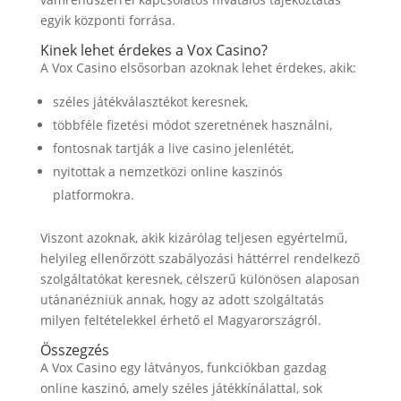
egyik központi forrása.
Kinek lehet érdekes a Vox Casino?
A Vox Casino elsősorban azoknak lehet érdekes, akik:
széles játékválasztékot keresnek,
többféle fizetési módot szeretnének használni,
fontosnak tartják a live casino jelenlétét,
nyitottak a nemzetközi online kaszinós
platformokra.
Viszont azoknak, akik kizárólag teljesen egyértelmű,
helyileg ellenőrzött szabályozási háttérrel rendelkező
szolgáltatókat keresnek, célszerű különösen alaposan
utánanézniük annak, hogy az adott szolgáltatás
milyen feltételekkel érhető el Magyarországról.
Összegzés
A Vox Casino egy látványos, funkciókban gazdag
online kaszinó, amely széles játékkínálattal, sok