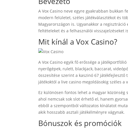
Bevezető
A Vox Casino neve egyre gyakrabban bukkan fel
modern felületet, széles játékválasztékot és töb
Magyarországon is. Ugyanakkor a regisztráció e
feltételeket és a felhasználói visszajelzéseket 
Mit kínál a Vox Casino?
A Vox Casino egyik fő erőssége a játékportfólió
nyerőgépek, rulett, blackjack, baccarat, videóp
összesítése szerint a kaszinó 67 játékfejlesztő t
játékoktól a live casino megoldásokig széles a v
Ez különösen fontos lehet a magyar közönség s
ahol nemcsak sok slot érhető el, hanem gyorsa
ebből a szempontból változatos kínálatot mutat,
akik hosszabb asztali játékélményre vágynak.
Bónuszok és promóciók