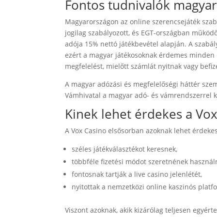
Fontos tudnivalók magyar
Magyarországon az online szerencsejáték szabál
jogilag szabályozott, és EGT-országban működ
adója 15% nettó játékbevétel alapján. A szabá
ezért a magyar játékosoknak érdemes minden es
megfelelést, mielőtt számlát nyitnak vagy befiz
A magyar adózási és megfelelőségi háttér szem
Vámhivatal a magyar adó- és vámrendszerrel kap
Kinek lehet érdekes a Vo
A Vox Casino elsősorban azoknak lehet érdekes,
széles játékválasztékot keresnek,
többféle fizetési módot szeretnének használn
fontosnak tartják a live casino jelenlétét,
nyitottak a nemzetközi online kaszinós platf
Viszont azoknak, akik kizárólag teljesen egyért