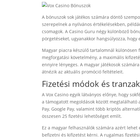
A bónuszok sok játékos számára döntő szempon
szerepelnek a nyilvános értékelésekben, példáu
csomagok. A Casino Guru négy különböző bónusz
pörgetéseket, ugyanakkor hangsúlyozza, hogy 
Magyar piacra készülő tartalomnál különösen
megforgatási követelmény, a maximális kifizetés
ennyire lényeges. A magyar játékosok számára e
átnézik az aktuális promóció feltételeit.
Fizetési módok és tranza
A Vox Casino egyik látványos előnye, hogy sokfé
a támogatott megoldások között megtalálható a V
Pay, Google Pay, valamint több kriptós alterna
összesen 25 fizetési lehetőséget említ.
Ez a magyar felhasználók számára azért lehet
befizetni és kifizetést kérni. A rugalmas fizeté