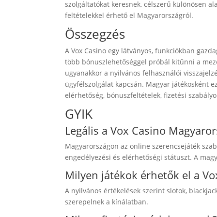
szolgáltatókat keresnek, célszerű különösen a
feltételekkel érhető el Magyarországról.
Összegzés
A Vox Casino egy látványos, funkciókban gazdag 
több bónuszlehetőséggel próbál kitűnni a mező
ugyanakkor a nyilvános felhasználói visszajelzé
ügyfélszolgálat kapcsán. Magyar játékosként ezé
elérhetőség, bónuszfeltételek, fizetési szabály
GYIK
Legális a Vox Casino Magyaro
Magyarországon az online szerencsejáték szabál
engedélyezési és elérhetőségi státuszt. A magy
Milyen játékok érhetők el a V
A nyilvános értékelések szerint slotok, blackjack
szerepelnek a kínálatban.