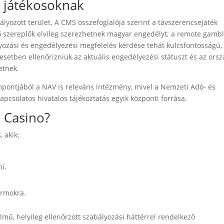
 játékosoknak
yozott terület. A CMS összefoglalója szerint a távszerencsejáték
ő szereplők elvileg szerezhetnek magyar engedélyt; a remote gamb
lyozási és engedélyezési megfelelés kérdése tehát kulcsfontosságú,
etben ellenőrizniük az aktuális engedélyezési státuszt és az ors
etnek.
pontjából a NAV is releváns intézmény, mivel a Nemzeti Adó- és
csolatos hivatalos tájékoztatás egyik központi forrása.
x Casino?
 akik:
i,
ormokra.
elmű, helyileg ellenőrzött szabályozási háttérrel rendelkező