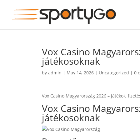
Vox Casino Magyarors
játékosoknak
by
admin
|
May 14, 2026
|
Uncategorized
|
0 
Vox Casino Magyarország 2026 – játékok, fizet
Vox Casino Magyarors
játékosoknak