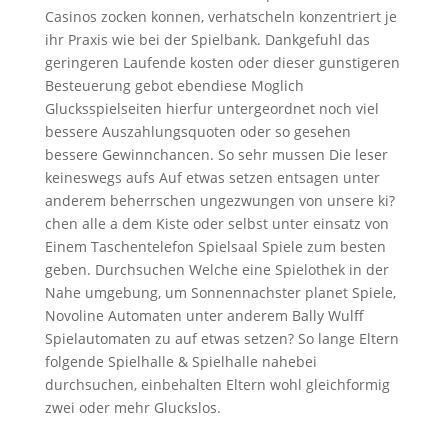
Casinos zocken konnen, verhatscheln konzentriert je
ihr Praxis wie bei der Spielbank. Dankgefuhl das
geringeren Laufende kosten oder dieser gunstigeren
Besteuerung gebot ebendiese Moglich
Glucksspielseiten hierfur untergeordnet noch viel
bessere Auszahlungsquoten oder so gesehen
bessere Gewinnchancen. So sehr mussen Die leser
keineswegs aufs Auf etwas setzen entsagen unter
anderem beherrschen ungezwungen von unsere ki?
chen alle a dem Kiste oder selbst unter einsatz von
Einem Taschentelefon Spielsaal Spiele zum besten
geben. Durchsuchen Welche eine Spielothek in der
Nahe umgebung, um Sonnennachster planet Spiele,
Novoline Automaten unter anderem Bally Wulff
Spielautomaten zu auf etwas setzen? So lange Eltern
folgende Spielhalle & Spielhalle nahebei
durchsuchen, einbehalten Eltern wohl gleichformig
zwei oder mehr Gluckslos.