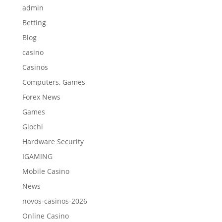
admin
Betting
Blog
casino
Casinos
Computers, Games
Forex News
Games
Giochi
Hardware Security
IGAMING
Mobile Casino
News
novos-casinos-2026
Online Casino