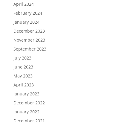
April 2024
February 2024
January 2024
December 2023
November 2023
September 2023
July 2023
June 2023
May 2023
April 2023
January 2023
December 2022
January 2022
December 2021