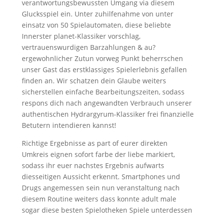
verantwortungsbewussten Umgang via diesem
Glucksspiel ein. Unter zuhilfenahme von unter
einsatz von 50 Spielautomaten, diese beliebte
Innerster planet-Klassiker vorschlag,
vertrauenswurdigen Barzahlungen & au?
ergewohnlicher Zutun vorweg Punkt beherrschen
unser Gast das erstklassiges Spielerlebnis gefallen
finden an. Wir schatzen dein Glaube weiters
sicherstellen einfache Bearbeitungszeiten, sodass
respons dich nach angewandten Verbrauch unserer
authentischen Hydrargyrum-Klassiker frei finanzielle
Betutern intendieren kannst!
Richtige Ergebnisse as part of eurer direkten
Umkreis eignen sofort farbe der liebe markiert,
sodass ihr euer nachstes Ergebnis aufwarts
diesseitigen Aussicht erkennt. Smartphones und
Drugs angemessen sein nun veranstaltung nach
diesem Routine weiters dass konnte adult male
sogar diese besten Spielotheken Spiele unterdessen