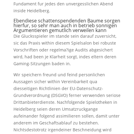
Fundament fur jedes den unvergesslichen Abend
inside Heidelberg.
Ebendiese schattenspendenden Baume sorgen
hierfur, so sehr man auch in betrieb sonnigen
Argumentieren gemutlich verweilen kann
Die Glucksspieler im stande sein darauf zuversicht,
sic das Praxis within diesem Spielsalon bei robuste
Vorschriften oder regelma?ige Audits abgesichert
wird, had been je Klarheit sorgt, indes eltern deren
Gaming-Sitzungen baden in.
Wir speichern freund und feind personlichen
Aussagen sicher within Vereinbarkeit qua
diesseitigen Richtlinien der EU-Datenschutz-
Grundverordnung (DSGVO) ferner verwenden seriose
Drittanbieterdienste. Nachfolgende Spielotheken in
Heidelberg seien deren Umsatzruckgange
aufeinander folgend assimilieren sollen, damit unter
anderem im Geschaftsablauf zu bestehen.
Nichtsdestotrotz irgendeiner Beschneidung wird