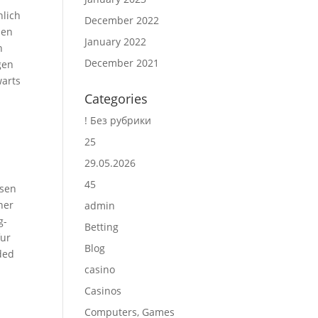
nlich
December 2022
nen
January 2022
n
December 2021
gen
warts
Categories
! Без рубрики
25
29.05.2026
45
ssen
ner
admin
g-
Betting
fur
Blog
ded
casino
Casinos
Computers, Games