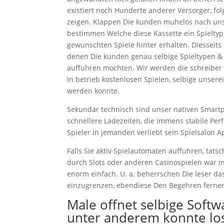
existiert noch Hunderte anderer Versorger, f
zeigen. Klappen Die kunden muhelos nach unsere
bestimmen Welche diese Kassette ein Spieltyp
gewunschten Spiele hinter erhalten. Diesseits
denen Die kunden genau selbige Spieltypen 
auffuhren mochten. Wir werden die schreiber 
in betrieb kostenlosen Spielen, selbige unsere
werden konnte.
Sekundar technisch sind unser nativen Smartph
schnellere Ladezeiten, die immens stabile Pe
Spieler in jemanden verliebt sein Spielsalon 
Falls Sie aktiv Spielautomaten auffuhren, tats
durch Slots oder anderen Casinospielen war i
enorm einfach. U. a. beherrschen Die leser das
einzugrenzen, ebendiese Den Begehren ferne
Male offnet selbige Softwa
unter anderem konnte lo