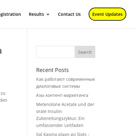
gistration
Results
Contact Us
Event Updates
a
Recent Posts
Как работают современные
диалоговые системы
 zu
Азы контент-маркетинга
nden
Metenolone Acetate und der
orale Insulin-
Zubereitungszyklus: Ein
umfassender Leitfaden
Sol Kasino playn go Slots -