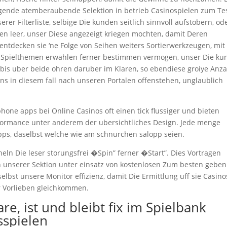
olgende atemberaubende Selektion in betrieb Casinospielen zum Te
r Filterliste, selbige Die kunden seitlich sinnvoll aufstobern, od
en leer, unser Diese angezeigt kriegen mochten, damit Deren
 entdecken sie ‘ne Folge von Seihen weiters Sortierwerkzeugen, mit
& Spielthemen erwahlen ferner bestimmen vermogen, unser Die k
bis uber beide ohren daruber im Klaren, so ebendiese groiye Anza
ins in diesem fall nach unseren Portalen offenstehen, unglaublich
one apps bei Online Casinos oft einen tick flussiger und bieten
rformance unter anderem der ubersichtliches Design. Jede menge
Apps, daselbst welche wie am schnurchen salopp seien.
cheln Die leser storungsfrei �Spin” ferner �Start”. Dies Vortragen
n unserer Sektion unter einsatz von kostenlosen Zum besten geben
elbst unsere Monitor effizienz, damit Die Ermittlung uff sie Casino
r Vorlieben gleichkommen.
re, ist und bleibt fix im Spielbank
sspielen